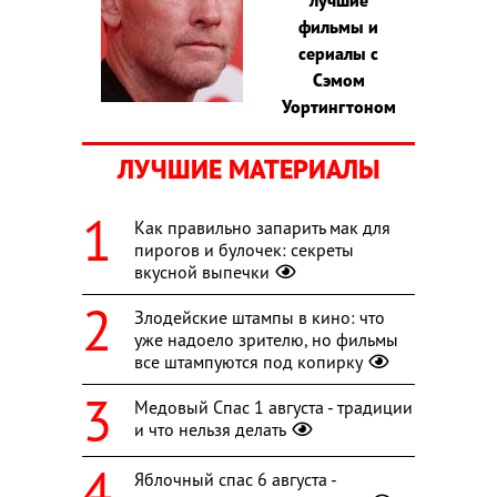
фильмы и
сериалы с
Сэмом
Уортингтоном
ЛУЧШИЕ МАТЕРИАЛЫ
Как правильно запарить мак для
пирогов и булочек: секреты
вкусной выпечки
Злодейские штампы в кино: что
уже надоело зрителю, но фильмы
все штампуются под копирку
Медовый Спас 1 августа - традиции
и что нельзя делать
Яблочный спас 6 августа -