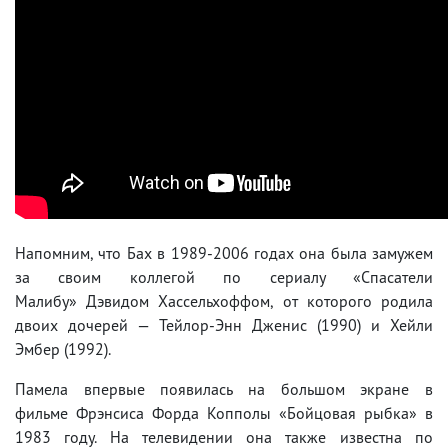
Напомним, что Бах в 1989-2006 годах она была замужем
за своим коллегой по сериалу «Спасатели
Малибу» Дэвидом Хассельхоффом, от которого родила
двоих дочерей — Тейлор-Энн Дженис (1990) и Хейли
Эмбер (1992).
Памела впервые появилась на большом экране в
фильме Фрэнсиса Форда Копполы «Бойцовая рыбка» в
1983 году. На телевидении она также известна по