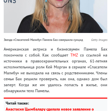
Звезда «Спасателей Малибу» Памела Бах совершила суицид
Getty Images
Американская актриса и бизнесвумен Памела Бах
покончила с собой. Как сообщает
TMZ
со ссылкой на
источники в правоохранительных органах, 61-летняя
исполнительница роли Кей Морган в сериале «Спасатели
Малибу» не выходила на связь с родственниками. Члены
семьи Бах решили проверить, как она, однако дом был
заперт. Когда же им удалось попасть в жилье, они
обнаружили тело Памелы.
Читай также:
Анастасия Цымбалару сделала новое заявление о