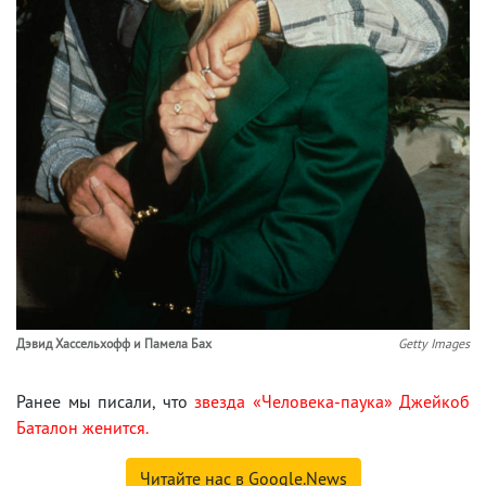
Дэвид Хассельхофф и Памела Бах
Getty Images
Ранее мы писали, что
звезда «Человека-паука» Джейкоб
Баталон женится.
Читайте нас в Google.News