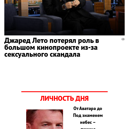
Джаред Лето потерял роль в
большом кинопроекте из-за
сексуального скандала
ЛИЧНОСТЬ ДНЯ
От Аватара до
Под знаменем
небес –
лучшие