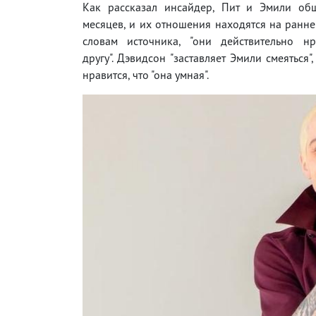
Как рассказал инсайдер, Пит и Эмили об
месяцев, и их отношения находятся на ранне
словам источника, "они действительно нр
другу". Дэвидсон "заставляет Эмили смеяться"
нравится, что "она умная".