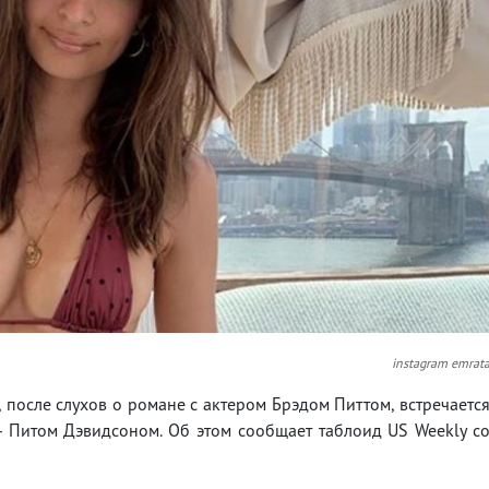
instagram emrat
 после слухов о романе с актером Брэдом Питтом, встречаетс
 Питом Дэвидсоном. Об этом сообщает таблоид US Weekly с