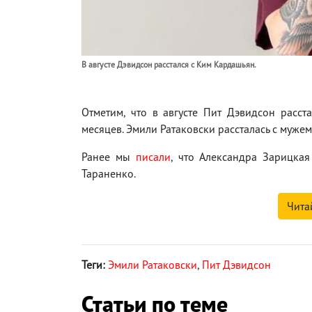
В августе Дэвидсон расстался с Ким Кардашьян.
Отметим, что в августе Пит Дэвидсон расс
месяцев. Эмили Ратаковски рассталась с муже
Ранее мы
писали
, что Александра Зарицка
Тараненко.
Чита
Теги:
Эмили Ратаковски
,
Пит Дэвидсон
Статьи по теме