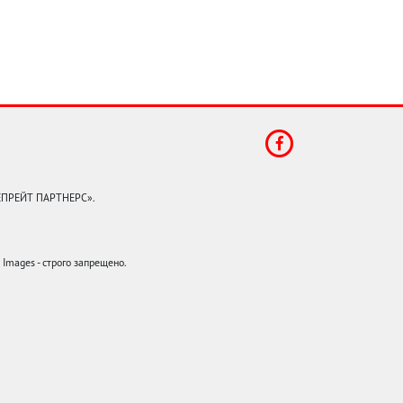
КЕПРЕЙТ ПАРТНЕРС».
mages - строго запрещено.