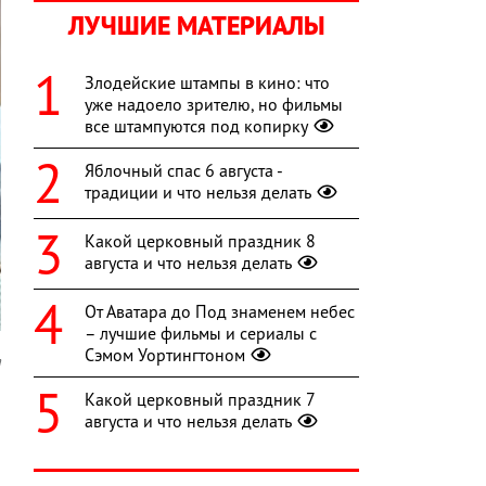
ЛУЧШИЕ МАТЕРИАЛЫ
Злодейские штампы в кино: что
уже надоело зрителю, но фильмы
все штампуются под копирку
Яблочный спас 6 августа -
традиции и что нельзя делать
Какой церковный праздник 8
августа и что нельзя делать
От Аватара до Под знаменем небес
– лучшие фильмы и сериалы с
Сэмом Уортингтоном
a
Какой церковный праздник 7
я
августа и что нельзя делать
о