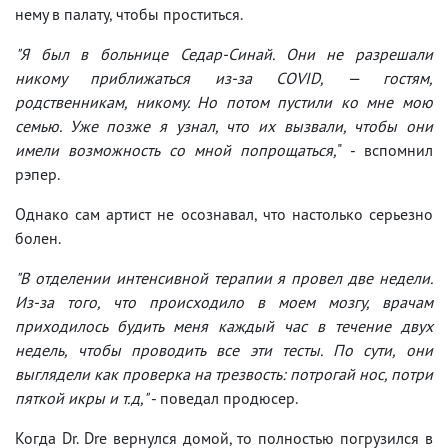
нему в палату, чтобы проститься.
"Я был в больнице Седар-Синай. Они не разрешали
никому приближаться из-за COVID, — гостям,
родственникам, никому. Но потом пустили ко мне мою
семью. Уже позже я узнал, что их вызвали, чтобы они
имели возможность со мной попрощаться,
" - вспомнил
рэпер.
Однако сам артист не осознавал, что настолько серьезно
болен.
"В отделении интенсивной терапии я провел две недели.
Из-за того, что происходило в моем мозгу, врачам
приходилось будить меня каждый час в течение двух
недель, чтобы проводить все эти тесты. По сути, они
выглядели как проверка на трезвость: потрогай нос, потри
пяткой икры и т.д,"
- поведал продюсер.
Когда Dr. Dre вернулся домой, то полностью погрузился в