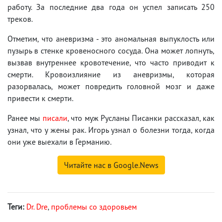
работу. За последние два года он успел записать 250
треков.
Отметим, что аневризма - это аномальная выпуклость или
пузырь в стенке кровеносного сосуда. Она может лопнуть,
вызвав внутреннее кровотечение, что часто приводит к
смерти. Кровоизлияние из аневризмы, которая
разорвалась, может повредить головной мозг и даже
привести к смерти.
Ранее мы
писали
, что муж Русланы Писанки рассказал, как
узнал, что у жены рак. Игорь узнал о болезни тогда, когда
они уже выехали в Германию.
Читайте нас в Google.News
Теги:
Dr. Dre
,
проблемы со здоровьем