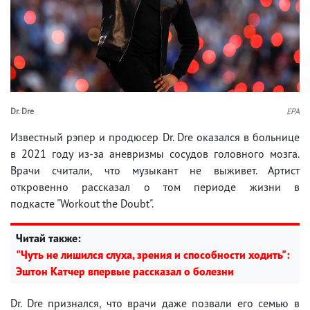
Dr. Dre
EPA
Известный рэпер и продюсер Dr. Dre оказался в больнице
в 2021 году из-за аневризмы сосудов головного мозга.
Врачи считали, что музыкант не выживет. Артист
откровенно рассказал о том периоде жизни в
подкасте "Workout the Doubt".
Читай также:
"Чуть не лишился слуха, зрения и способности ходить":
Эштон Катчер впервые рассказал о болезни
Dr. Dre признался, что врачи даже позвали его семью в