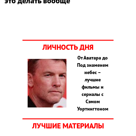
это делать вообще
ЛИЧНОСТЬ ДНЯ
От Аватара до
Под знаменем
небес –
лучшие
фильмы и
сериалы с
Сэмом
Уортингтоном
ЛУЧШИЕ МАТЕРИАЛЫ