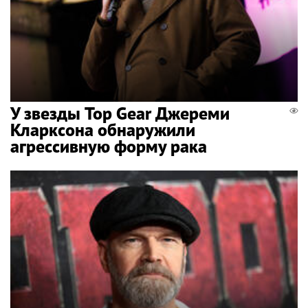
У звезды Top Gear Джереми
Кларксона обнаружили
агрессивную форму рака