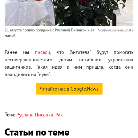
21 августа прошло прощание с Русланой Писанкой и ее
facebook.com/osumska
мамой.
Ранее мы
писали
, что "Антитела" будут помогать
несовершеннолетним детям погибших украинских
защитников. Такая идея к ним пришла, когда они
находились на "нуле".
Читайте нас в Google.News
Теги:
Руслана Писанка
,
Рак
Статьи по теме