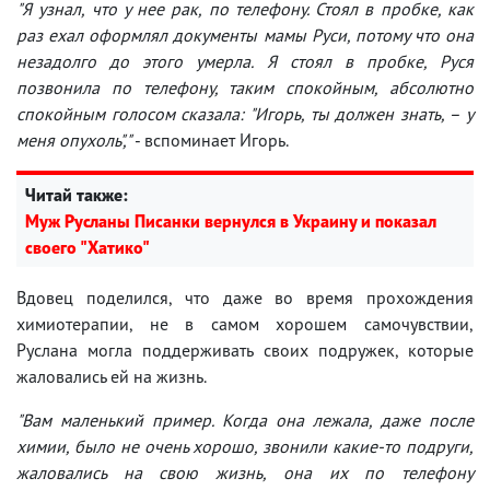
"Я узнал, что у нее рак, по телефону. Стоял в пробке, как
раз ехал оформлял документы мамы Руси, потому что она
незадолго до этого умерла. Я стоял в пробке, Руся
позвонила по телефону, таким спокойным, абсолютно
спокойным голосом сказала: "Игорь, ты должен знать, – у
меня опухоль","
- вспоминает Игорь.
Читай также:
Муж Русланы Писанки вернулся в Украину и показал
своего "Хатико"
Вдовец поделился, что даже во время прохождения
химиотерапии, не в самом хорошем самочувствии,
Руслана могла поддерживать своих подружек, которые
жаловались ей на жизнь.
"Вам маленький пример. Когда она лежала, даже после
химии, было не очень хорошо, звонили какие-то подруги,
жаловались на свою жизнь, она их по телефону