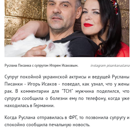
Руслана Писанка с супругом Игорем Исаковым.
instagram pisankaruslana
Супруг покойной украинской актрисы и ведущей Русланы
Писанки - Игорь Исаков - поведал, как узнал, что у жены
рак. В комментарии для "ТСН" мужчина поделился, что
супруга сообщила о болезни ему по телефону, когда уже
находилась в Германии.
Когда Руслана отправилась в ФРГ, то позвонила супругу и
спокойно сообщила печальную новость.