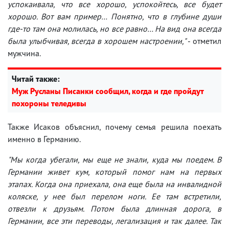
успокаивала, что все хорошо, успокойтесь, все будет
хорошо. Вот вам пример… Понятно, что в глубине души
где-то там она молилась, но все равно… На вид она всегда
была улыбчивая, всегда в хорошем настроении,"
- отметил
мужчина.
Читай также:
Муж Русланы Писанки сообщил, когда и где пройдут
похороны теледивы
Также Исаков объяснил, почему семья решила поехать
именно в Германию.
"Мы когда убегали, мы еще не знали, куда мы поедем. В
Германии живет кум, который помог нам на первых
этапах. Когда она приехала, она еще была на инвалидной
коляске, у нее был перелом ноги. Ее там встретили,
отвезли к друзьям. Потом была длинная дорога, в
Германии, все эти переводы, легализация и так далее. Так