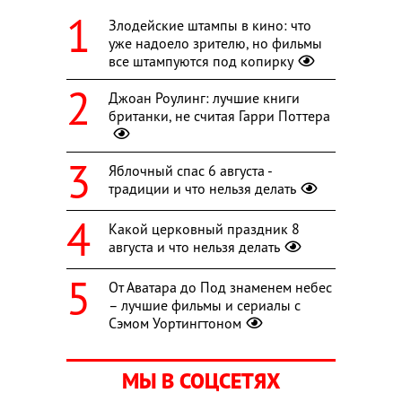
Злодейские штампы в кино: что
уже надоело зрителю, но фильмы
все штампуются под копирку
Джоан Роулинг: лучшие книги
британки, не считая Гарри Поттера
Яблочный спас 6 августа -
традиции и что нельзя делать
Какой церковный праздник 8
августа и что нельзя делать
От Аватара до Под знаменем небес
– лучшие фильмы и сериалы с
Сэмом Уортингтоном
МЫ В СОЦСЕТЯХ