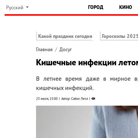
ГОРОД
КИНО
Русский
Какой праздник сегодня
Гороскопы 202
Главная
Досуг
Кишечные инфекции летом
В летнее время даже в мирное вр
кишечных инфекций.
23 июля, 15:00
Автор: Сайко Леся