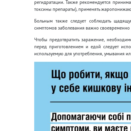
регидратации. Также рекомендуется приним
токсины препараты), применять жаропонижаю
Больным также следует соблюдать щадящую
симптомов заболевания важно своевременно 
Чтобы предотвратить заражение, необходимо
перед приготовлением и едой следует испол
используемую для употребления, умывания или 