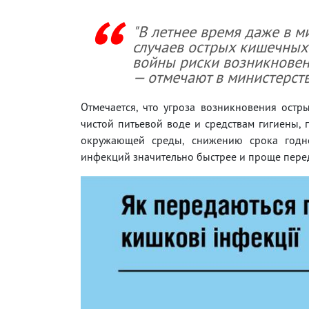
"В летнее время даже в м
случаев острых кишечных
войны риски возникновени
— отмечают в министерств
Отмечается, что угроза возникновения ост
чистой питьевой воде и средствам гигиены,
окружающей среды, снижению срока годнос
инфекций значительно быстрее и проще перед