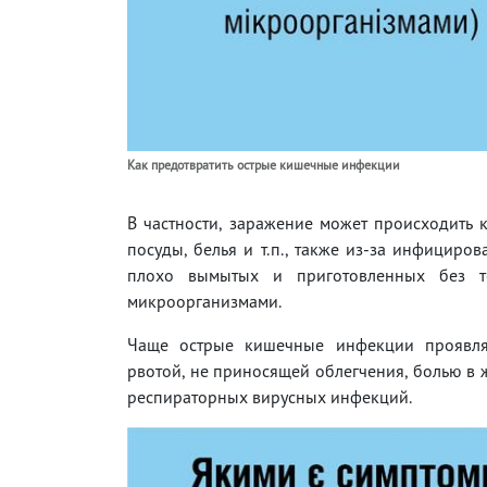
Как предотвратить острые кишечные инфекции
В частности, заражение может происходить к
посуды, белья и т.п., также из-за инфициро
плохо вымытых и приготовленных без т
микроорганизмами.
Чаще острые кишечные инфекции проявляю
рвотой, не приносящей облегчения, болью в 
респираторных вирусных инфекций.