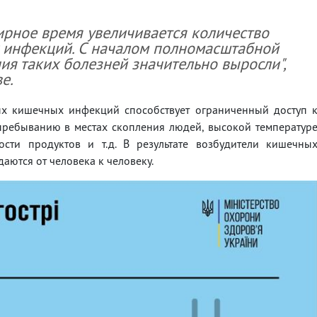
ирное время увеличивается количество
 инфекций. С началом полномасштабной
я таких болезней значительно выросли",
е.
рых кишечных инфекций способствует ограниченный доступ 
 пребыванию в местах скопления людей, высокой температур
ти продуктов и т.д. В результате возбудители кишечны
аются от человека к человеку.