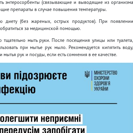
ать энтеросорбенты (связывающие и выводящие из организм
щие препараты в случае повышения температуры.
 диету (без жареных, острых продуктов). При появлени
обратиться за медицинской помощью.
 тщательно мыть руки. После посещения улицы или туалета
ьзовать при мытье рук мыло. Рекомендуется кипятить воду
мытья рук и посуды, если есть сомнения в ее качестве.