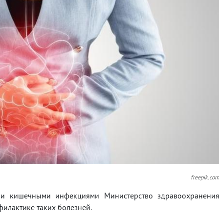
freepik.co
ми кишечными инфекциями Министерство здравоохранени
илактике таких болезней.