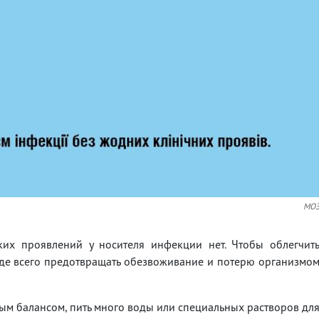
МО
ских проявлений у носителя инфекции нет. Чтобы облегчит
де всего предотвращать обезвоживание и потерю организмо
вым балансом, пить много воды или специальных растворов дл