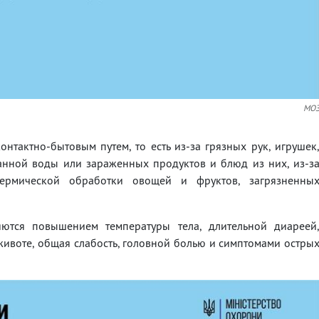
МО
онтактно-бытовым путем, то есть из-за грязных рук, игрушек
ванной воды или зараженных продуктов и блюд из них, из-з
ермической обработки овощей и фруктов, загрязненны
тся повышением температуры тела, длительной диареей
животе, общая слабость, головной болью и симптомами остры