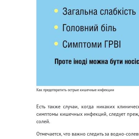
Как предотвратить острые кишечные инфекции
Есть также случаи, когда никаких клиниче
симптомы кишечных инфекций, следует преж
солей.
Отмечается, что важно следить за водно-соле