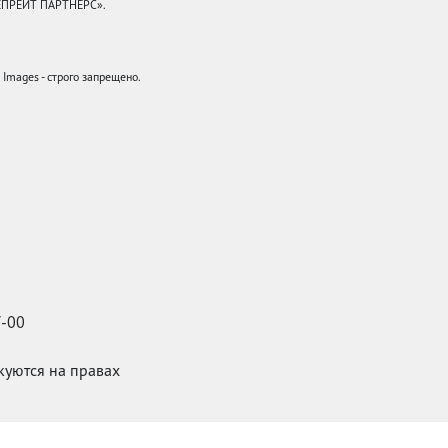
КЕПРЕЙТ ПАРТНЕРС».
mages - строго запрещено.
7-00
икуются на правах