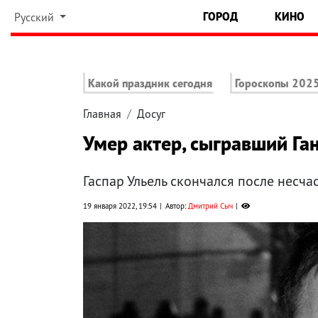
ГОРОД
КИНО
Русский
Какой праздник сегодня
Гороскопы 202
Главная
Досуг
Умер актер, сыгравший Га
Гаспар Ульель скончался после несча
19 января 2022, 19:54
Автор:
Дмитрий Сыч