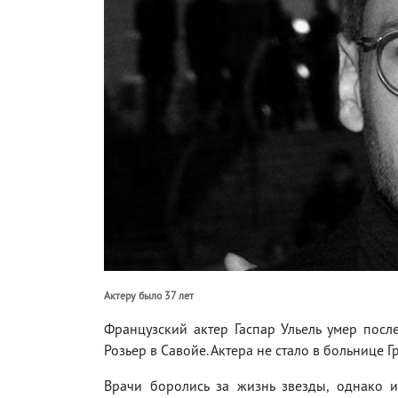
Актеру было 37 лет
Французский актер Гаспар Ульель умер посл
Розьер в Савойе. Актера не стало в больнице Г
Врачи боролись за жизнь звезды, однако 