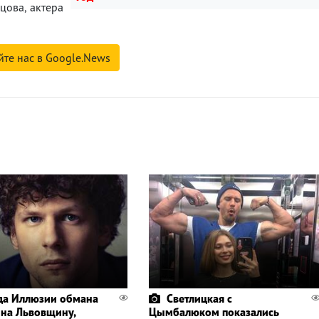
ова, актера
йте нас в Google.News
да Иллюзии обмана
Светлицкая с
 на Львовщину,
Цымбалюком показались