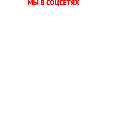
МЫ В СОЦСЕТЯХ
6
а