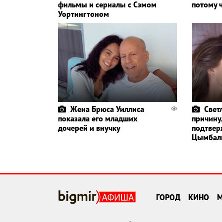
фильмы и сериалы с Сэмом
потому ч
Уортингтоном
Жена Брюса Уиллиса
Свет
показала его младших
причину
дочерей и внучку
подтвер
Цымбал
ГОРОД
КИНО