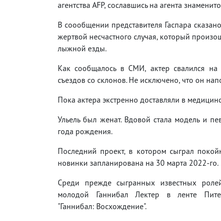
агентства AFP, сославшись на агента знаменито
В соообщении представителя Гаспара сказано,
жертвой несчастного случая, который произо
лыжной езды.
Как сообщалось в СМИ, актер свалился на 
съездов со склонов. Не исключено, что он на
Пока актера экстренно доставляли в медицинс
Ульель был женат. Вдовой стала модель и пе
года рождения.
Последний проект, в котором сыграл поко
новинки запланирована на 30 марта 2022-го.
Среди прежде сыгранных известных роле
молодой Ганнибал Лектер в ленте Пите
"Ганнибал: Восхождение".