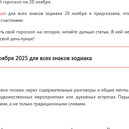
й гороскоп на 20 ноября.
коп
для всех знаков зодиака 20 ноября и предсказала, чт
 счастливее.
ь свой гороскоп на сегодня, читайте дальше статью. В ней н
 свой день лучше!
оября
2025 для всех знаков зодиака
ловно поэзия, через содержательные разговоры и общие мечты
 художественных мероприятиях или духовных встречах. Пар
тами, а не только традиционными словами.