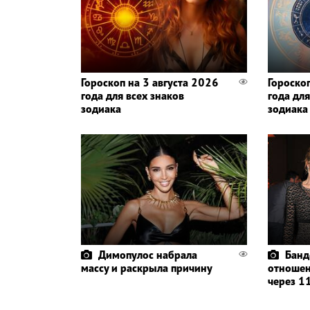
Гороскоп на 3 августа 2026
Гороско
года для всех знаков
года для
зодиака
зодиака
Димопулос набрала
Банд
массу и раскрыла причину
отношен
через 11