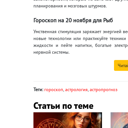
планирования и мозговых штурмов.
Гороскоп на 20
ноября
для Рыб
Умственная стимуляция заряжает энергией ве
новые технологии или практикуйте техники 
жидкости и пейте напитки, богатые элект
нервной системы.
Чита
Теги:
гороскоп
,
астрология
,
астропрогноз
Статьи по теме