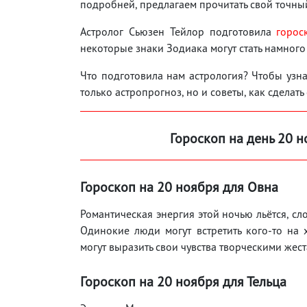
подробней, предлагаем прочитать свой точны
Астролог Сьюзен Тейлор подготовила
горос
некоторые знаки Зодиака могут стать намного
Что подготовила нам астрология? Чтобы узнат
только астропрогноз, но и советы, как сделать
Гороскоп на день 20
н
Гороскоп на 20
ноября
для Овна
Романтическая энергия этой ночью льётся, с
Одинокие люди могут встретить кого-то на
могут выразить свои чувства творческими жес
Гороскоп на 20
ноября
для Тельца