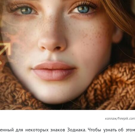
коллаж/freepik.co
енный для некоторых знаков Зодиака. Чтобы узнать об это