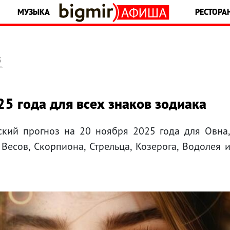
МУЗЫКА
РЕСТОРА
5
25 года для всех знаков зодиака
ский прогноз на 20 ноября 2025 года для Овна
, Весов, Скорпиона, Стрельца, Козерога, Водолея 