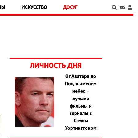
НЫ
ИСКУССТВО
ДОСУГ
ЛИЧНОСТЬ ДНЯ
От Аватара до
,
Под знаменем
и
небес –
лучшие
фильмы и
сериалы с
Сэмом
Уортингтоном