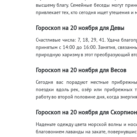
высшему благу. Семейные беседы могут прин
привлекает тех, кто сегодня ищет утешения и 
Гороскоп на 20
ноября
для Девы
Счастливые числа: 7, 18, 29, 41. Удача бла
принятым с 14:00 до 16:00. Занятия, связанн
природную харизму в этот преобразующий вт
Гороскоп на 20
ноября
для Весов
Сегодня вас порадуют местные прибрежны
поездки вдоль рек, озёр или прибрежных т
работу во второй половине дня, когда энерги
Гороскоп на 20
ноября
для Скорпион
Наденьте одежду цвета морской волны и носи
благовонием лаванды на закате, повернувшис