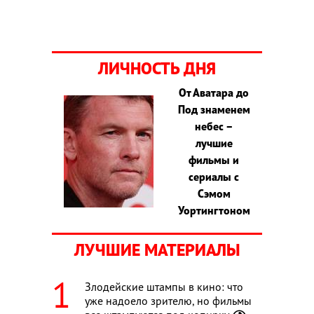
ЛИЧНОСТЬ ДНЯ
От Аватара до
Под знаменем
небес –
лучшие
фильмы и
сериалы с
Сэмом
Уортингтоном
ЛУЧШИЕ МАТЕРИАЛЫ
Злодейские штампы в кино: что
уже надоело зрителю, но фильмы