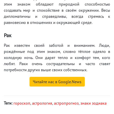
этим знаком обладают природной способностью
создавать мир и спокойствие в своём окружении. Весы
дипломатичны и справедливы, всегда стремясь к
равновесию в отношениях и окружающей среде.
Рак
Рак известен своей заботой и вниманием. Люди,
рождённые под этим знаком, словно тёплое одеяло в
холодную ночь. Они дарят тепло и комфорт тем, кого
любят. Раки очень сострадательны и часто ставят
потребности других выше своих собственных.
Читайте нас в Google.News
Теги:
гороскоп
,
астрология
,
астропрогноз
,
знаки зодиака