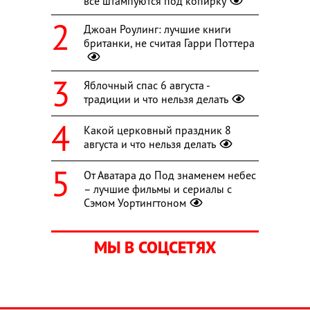
все штампуются под копирку
Джоан Роулинг: лучшие книги
британки, не считая Гарри Поттера
Яблочный спас 6 августа -
традиции и что нельзя делать
Какой церковный праздник 8
августа и что нельзя делать
От Аватара до Под знаменем небес
– лучшие фильмы и сериалы с
Сэмом Уортингтоном
МЫ В СОЦСЕТЯХ