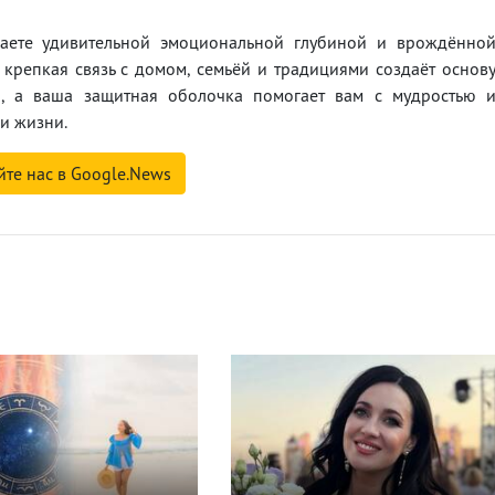
аете удивительной эмоциональной глубиной и врождённо
 крепкая связь с домом, семьёй и традициями создаёт основ
и, а ваша защитная оболочка помогает вам с мудростью 
и жизни.
йте нас в Google.News