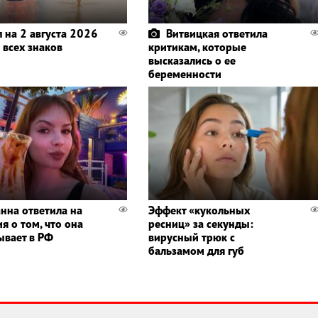
п на 2 августа 2026
Витвицкая ответила
 всех знаков
критикам, которые
высказались о ее
беременности
нна ответила на
Эффект «кукольных
я о том, что она
ресниц» за секунды:
ывает в РФ
вирусный трюк с
бальзамом для губ