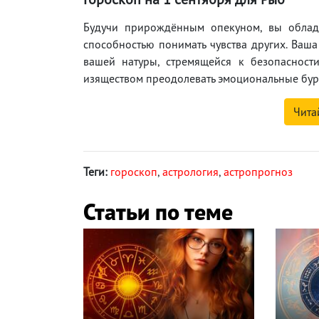
Будучи прирождённым опекуном, вы облад
способностью понимать чувства других. Ваша
вашей натуры, стремящейся к безопасност
изяществом преодолевать эмоциональные бур
Чита
Теги:
гороскоп
,
астрология
,
астропрогноз
Статьи по теме