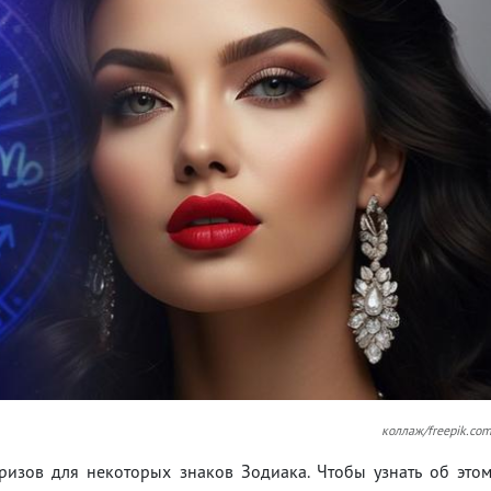
коллаж/freepik.co
ризов для некоторых знаков Зодиака. Чтобы узнать об это