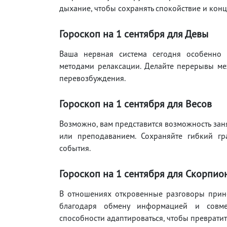
дыхание, чтобы сохранять спокойствие и конц
Гороскоп на 1
сентября
для Девы
Ваша нервная система сегодня особенно а
методами релаксации. Делайте перерывы ме
перевозбуждения.
Гороскоп на 1
сентября
для Весов
Возможно, вам представится возможность зан
или преподаванием. Сохраняйте гибкий г
события.
Гороскоп на 1
сентября
для Скорпио
В отношениях откровенные разговоры прино
благодаря обмену информацией и совмес
способности адаптироваться, чтобы превратит