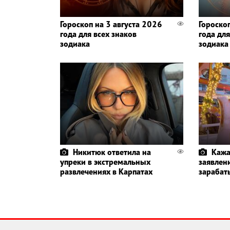
Гороскоп на 3 августа 2026
Гороско
года для всех знаков
года для
зодиака
зодиака
Никитюк ответила на
Кажа
упреки в экстремальных
заявлени
развлечениях в Карпатах
зарабат