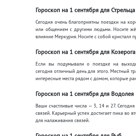
Гороскоп на 1
сентября
для Стрельца
Сегодня очень благоприятны поездки на коро
или общением с другими людьми. Носите жёл
влияние Меркурия. Носите с собой кристалл п
Гороскоп на 1
сентября
для Козерога
Если вы подумывали о поездке на выходн
сегодня отличный день для этого. Местный тр
интересные места рядом с домом, которые ра
Гороскоп на 1
сентября
для Водолея
Ваши счастливые числа — 3, 14 и 27. Сегодн
связей. Карьерный успех достигает пика во 
для налаживания связей.
Гороскоп на 1
сентября
для Рыб