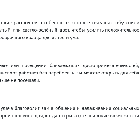
ткие расстояния, особенно те, которые связаны с обучение
тый или светло-зелёный цвет, чтобы усилить положительно
розрачного кварца для ясности ума.
ые или посещении близлежащих достопримечательностей
анспорт работает без перебоев, и вы можете открыть для себ
ньше не посещали.
я удача благоволит вам в общении и налаживании социальны
второй половине дня, когда открываются широкие возможност