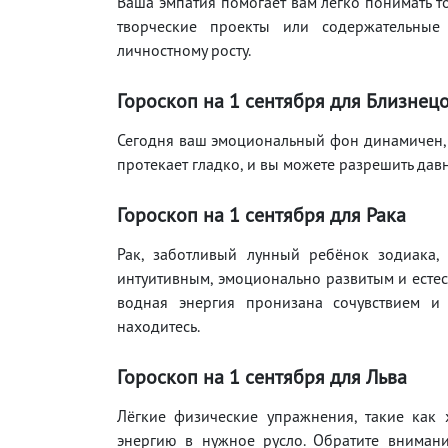
Ваша эмпатия помогает вам легко понимать т
творческие проекты или содержательные
личностному росту.
Гороскоп на 1
сентября
для Близнец
Сегодня ваш эмоциональный фон динамичен, 
протекает гладко, и вы можете разрешить да
Гороскоп на 1
сентября
для Рака
Рак, заботливый лунный ребёнок зодиака,
интуитивным, эмоционально развитым и естес
водная энергия пронизана сочувствием и 
находитесь.
Гороскоп на 1
сентября
для Льва
Лёгкие физические упражнения, такие как 
энергию в нужное русло. Обратите вниман