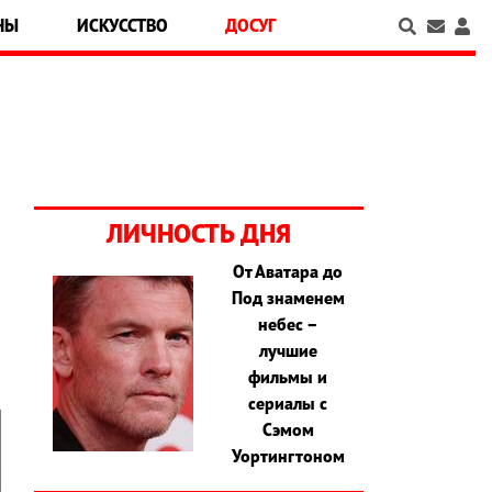
НЫ
ИСКУССТВО
ДОСУГ
ЛИЧНОСТЬ ДНЯ
От Аватара до
,
Под знаменем
и
небес –
лучшие
фильмы и
сериалы с
Сэмом
Уортингтоном