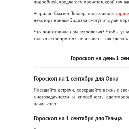
подробней, предлагаем прочитать свой точный
Астролог Сьюзен Тейлор подготовила
горос
некоторые знаки Зодиака смогут от души пор
Что подготовила нам астрология? Чтобы узнат
только астропрогноз, но и советы, как сделать
Гороскоп на день 1
се
Гороскоп на 1
сентября
для Овна
Посещайте встречи, совершайте важные звон
многозадачности и способность адаптиров
начальство.
Гороскоп на 1
сентября
для Тельца