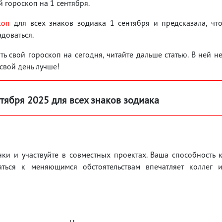
 гороскоп на 1 сентября.
коп
для всех знаков зодиака 1 сентября и предсказала, чт
адоваться.
ь свой гороскоп на сегодня, читайте дальше статью. В ней н
 свой день лучше!
нтября
2025 для всех знаков зодиака
ки и участвуйте в совместных проектах. Ваша способность 
аться к меняющимся обстоятельствам впечатляет коллег 