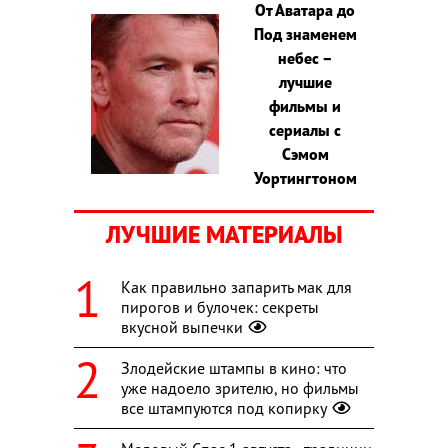
От Аватара до
Под знаменем
небес –
лучшие
фильмы и
сериалы с
Сэмом
Уортингтоном
ЛУЧШИЕ МАТЕРИАЛЫ
Как правильно запарить мак для
пирогов и булочек: секреты
вкусной выпечки
Злодейские штампы в кино: что
уже надоело зрителю, но фильмы
все штампуются под копирку