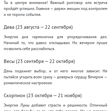
Ты в центре внимания! Важный разговор или встреча
пройдёт успешно. Главное — держи эмоции под контролем
и не торопи события.
Дева (23 августа — 22 сентября)
Энергия дня гармонична для упорядочивания дел.
Начинай то, что давно откладывал. Но вечером лучше
позволить себе расслабиться.
Весы (23 сентября — 22 октября)
День подкинет выбор, и от него многое зависит. Не
пытайся угодить всем сразу — доверься сердцу. Вечером —
романтическое настроение.
Скорпион (23 октября — 21 ноября)
Энергия Луны добавит страсти и решимости. Отличный
день для борьбы за то, что тебе дорого. Но не перегни