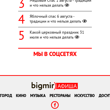
Медовый Спас 1 августа - традиции
и что нельзя делать
Яблочный спас 6 августа -
традиции и что нельзя делать
Какой церковный праздник 31
июля и что нельзя делать
МЫ В СОЦСЕТЯХ
ГОРОД
КИНО
МУЗЫКА
РЕСТОРАНЫ
ИСКУССТВО
ДОСУГ