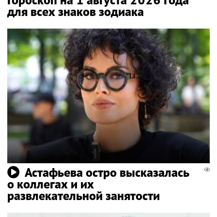
для всех знаков зодиака
Астафьева остро высказалась
о коллегах и их
развлекательной занятости