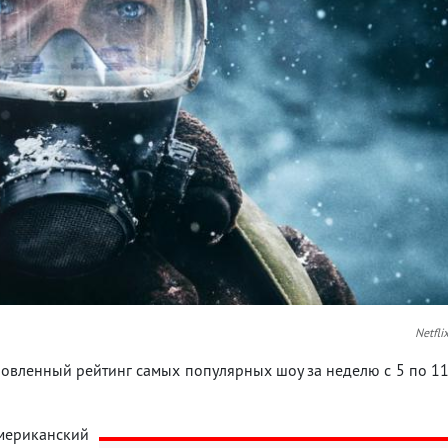
Netfli
новленный рейтинг самых популярных шоу за неделю с 5 по 1
риканский