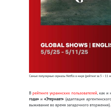
Самые популярные сериалы Netflix в мире (рейтинг за 5 – 11 м
В
рейтинге украинских пользователей
, как 
года»
и
«Этернавт»
(адаптация аргентинског
выживание во время загадочного вторжения).