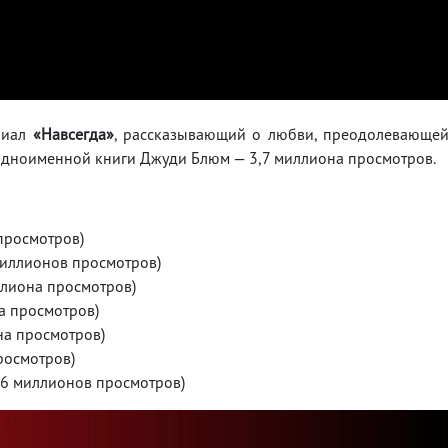
риал
«Навсегда»
, рассказывающий о любви, преодолевающе
 одноименной книги Джуди Блюм — 3,7 миллиона просмотров.
просмотров)
 миллионов просмотров)
иллиона просмотров)
на просмотров)
на просмотров)
росмотров)
1,6 миллионов просмотров)