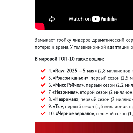
Замыкает тройку лидеров драматический се
потерю и время. У телевизионной адаптации
В мировой ТОП-10 также вошли:
4.
«Raw: 2025 — 5 мая»
(2,8 миллионов 
5.
«Рэнсом каньон»
, первый сезон (2,5
6.
«Мисс Рэйчел»
, первый сезон (2,2 м
7.
«Незримая»
, второй сезон (2 миллио
8.
«Незримая»
, первый сезон (2 миллио
9.
«Ты»
, первый сезон (1,6 миллионов п
10.
«Черное зеркало»
, седьмой сезон (