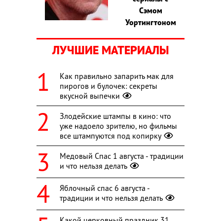
Сэмом
Уортингтоном
ЛУЧШИЕ МАТЕРИАЛЫ
Как правильно запарить мак для
пирогов и булочек: секреты
вкусной выпечки
Злодейские штампы в кино: что
уже надоело зрителю, но фильмы
все штампуются под копирку
Медовый Спас 1 августа - традиции
и что нельзя делать
Яблочный спас 6 августа -
традиции и что нельзя делать
Какой церковный праздник 31