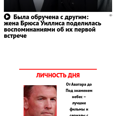
Была обручена с другим:
жена Брюса Уиллиса поделилась
воспоминаниями об их первой
встрече
ЛИЧНОСТЬ ДНЯ
От Аватара до
Под знаменем
небес –
лучшие
фильмы и
сериалы с