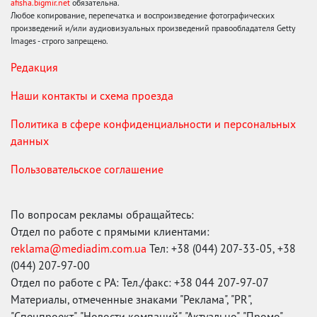
afisha.bigmir.net
обязательна.
Любое копирование, перепечатка и воспроизведение фотографических
произведений и/или аудиовизуальных произведений правообладателя Getty
Images - строго запрещено.
Редакция
Наши контакты и схема проезда
Политика в сфере конфиденциальности и персональных
данных
Пользовательское соглашение
По вопросам рекламы обращайтесь:
Отдел по работе с прямыми клиентами:
reklama@mediadim.com.ua
Тел: +38 (044) 207-33-05, +38
(044) 207-97-00
Отдел по работе с РА: Тел./факс: +38 044 207-97-07
Материалы, отмеченные знаками "Реклама", "PR",
"Спецпроект", "Новости компаний", "Актуально", "Промо",