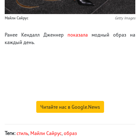
Майли Сайрус
Getty Images
Ранее Кендалл Дженнер
показала
модный образ на
каждый день.
Читайте нас в Google.News
Теги:
стиль
,
Майли Сайрус
,
образ