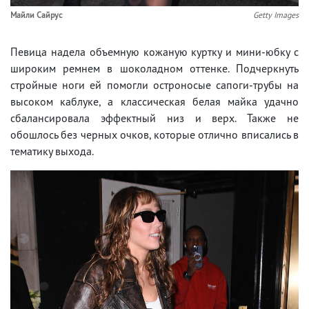
Майли Сайрус
Getty Images
Певица надела объемную кожаную куртку и мини-юбку с
широким ремнем в шоколадном оттенке. Подчеркнуть
стройные ноги ей помогли остроносые сапоги-трубы на
высоком каблуке, а классическая белая майка удачно
сбалансировала эффектный низ и верх. Также не
обошлось без черных очков, которые отлично вписались в
тематику выхода.