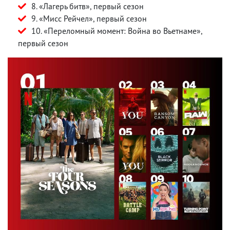
8. «Лагерь битв», первый сезон
9. «Мисс Рейчел», первый сезон
10. «Переломный момент: Война во Вьетнаме»,
первый сезон