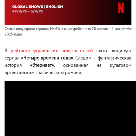
Самые популярные сериалы Netflix в мире (рейтинг за 28 апреля – 4 мая
Netflix
2025 года)
В
рейтинге украинских пользователей
также лидирует
сериал
«Четыре времени года»
. Следом — фантастическая
история
«Этернавт»
, основанная на культовом
аргентинском графическом романе.