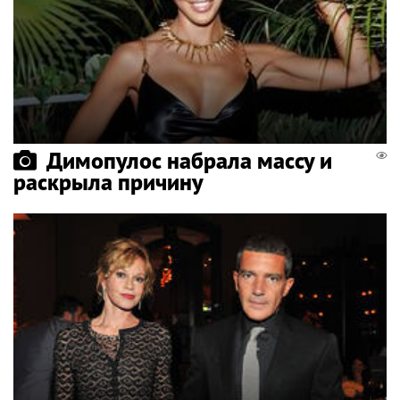
Димопулос набрала массу и
раскрыла причину