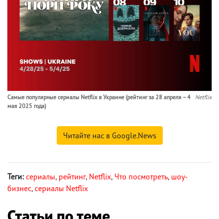
Самые популярные сериалы Netflix в Украине (рейтинг за 28 апреля – 4
Netflix
мая 2025 года)
Читайте нас в Google.News
Теги:
сериалы
,
рейтинг
,
Netflix
,
Что посмотреть
,
шоу-
бизнес
,
сериалы Netflix
Статьи по теме