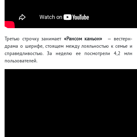
Третью строчку занимает
«Рансом каньон»
— вестерн-
драма о шерифе, стоящем между лояльностью к семье и
справедливостью. За неделю ее посмотрели 4,2 млн
пользователей.