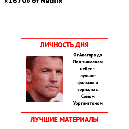
«1670» от Netflix
ЛИЧНОСТЬ ДНЯ
От Аватара до
Под знаменем
небес –
лучшие
фильмы и
сериалы с
Сэмом
Уортингтоном
ЛУЧШИЕ МАТЕРИАЛЫ