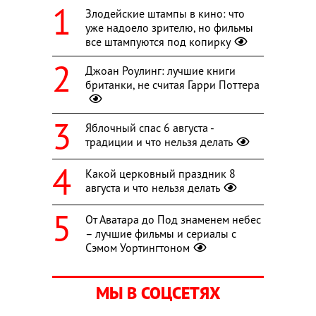
Злодейские штампы в кино: что
уже надоело зрителю, но фильмы
все штампуются под копирку
Джоан Роулинг: лучшие книги
британки, не считая Гарри Поттера
Яблочный спас 6 августа -
традиции и что нельзя делать
Какой церковный праздник 8
августа и что нельзя делать
От Аватара до Под знаменем небес
– лучшие фильмы и сериалы с
Сэмом Уортингтоном
МЫ В СОЦСЕТЯХ