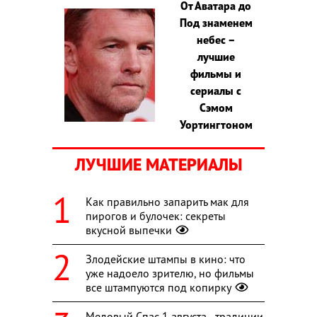
От Аватара до
Под знаменем
небес –
лучшие
фильмы и
сериалы с
Сэмом
Уортингтоном
ЛУЧШИЕ МАТЕРИАЛЫ
Как правильно запарить мак для
пирогов и булочек: секреты
вкусной выпечки
Злодейские штампы в кино: что
уже надоело зрителю, но фильмы
все штампуются под копирку
Медовый Спас 1 августа - традиции