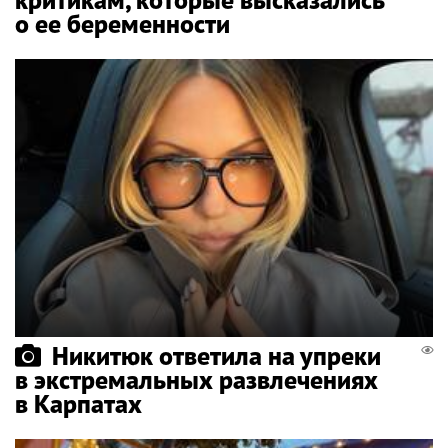
о ее беременности
Никитюк ответила на упреки
в экстремальных развлечениях
в Карпатах