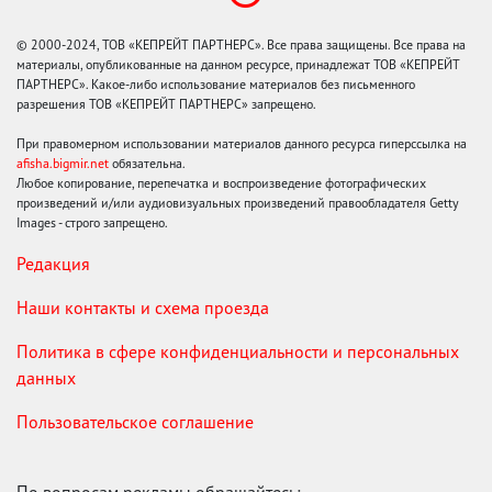
© 2000-2024, ТОВ «КЕПРЕЙТ ПАРТНЕРС». Все права защищены. Все права на
материалы, опубликованные на данном ресурсе, принадлежат ТОВ «КЕПРЕЙТ
ПАРТНЕРС». Какое-либо использование материалов без письменного
разрешения ТОВ «КЕПРЕЙТ ПАРТНЕРС» запрещено.
При правомерном использовании материалов данного ресурса гиперссылка на
afisha.bigmir.net
обязательна.
Любое копирование, перепечатка и воспроизведение фотографических
произведений и/или аудиовизуальных произведений правообладателя Getty
Images - строго запрещено.
Редакция
Наши контакты и схема проезда
Политика в сфере конфиденциальности и персональных
данных
Пользовательское соглашение