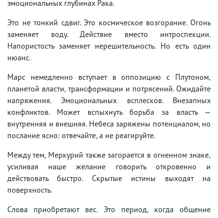
эмоциональных глубинах Рака.
Это не тонкий сдвиг. Это космическое возгорание. Огонь
заменяет воду. Действие вместо интроспекции.
Напористость заменяет нерешительность. Но есть один
нюанс.
Марс немедленно вступает в оппозицию с Плутоном,
планетой власти, трансформации и потрясений. Ожидайте
напряжения. Эмоциональных всплесков. Внезапных
конфликтов. Может вспыхнуть борьба за власть —
внутренняя и внешняя. Небеса заряжены потенциалом, но
послание ясно: отвечайте, а не реагируйте.
Между тем, Меркурий также загорается в огненном знаке,
усиливая наше желание говорить откровенно и
действовать быстро. Скрытые истины выходят на
поверхность.
Слова приобретают вес. Это период, когда общение