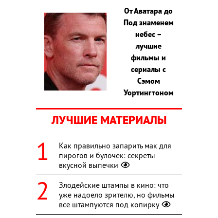
От Аватара до
Под знаменем
небес –
лучшие
фильмы и
сериалы с
Сэмом
Уортингтоном
ЛУЧШИЕ МАТЕРИАЛЫ
Как правильно запарить мак для
пирогов и булочек: секреты
вкусной выпечки
Злодейские штампы в кино: что
уже надоело зрителю, но фильмы
все штампуются под копирку