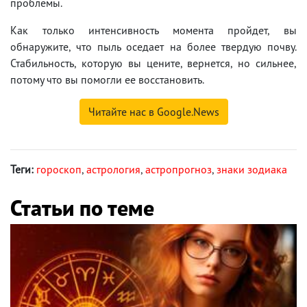
проблемы.
Как только интенсивность момента пройдет, вы
обнаружите, что пыль оседает на более твердую почву.
Стабильность, которую вы цените, вернется, но сильнее,
потому что вы помогли ее восстановить.
Читайте нас в Google.News
Теги:
гороскоп
,
астрология
,
астропрогноз
,
знаки зодиака
Статьи по теме