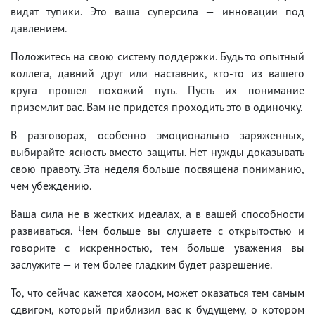
видят тупики. Это ваша суперсила — инновации под
давлением.
Положитесь на свою систему поддержки. Будь то опытный
коллега, давний друг или наставник, кто-то из вашего
круга прошел похожий путь. Пусть их понимание
приземлит вас. Вам не придется проходить это в одиночку.
В разговорах, особенно эмоционально заряженных,
выбирайте ясность вместо защиты. Нет нужды доказывать
свою правоту. Эта неделя больше посвящена пониманию,
чем убеждению.
Ваша сила не в жестких идеалах, а в вашей способности
развиваться. Чем больше вы слушаете с открытостью и
говорите с искренностью, тем больше уважения вы
заслужите — и тем более гладким будет разрешение.
То, что сейчас кажется хаосом, может оказаться тем самым
сдвигом, который приблизил вас к будущему, о котором