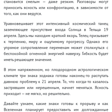
становится смелым — даже резким. Разговоры могут
приносить ясность или конфронтацию, в зависимости от
того, как они ведутся.
Уравновешивает этот интенсивный космический танец
заземляющее присутствие входа Солнца в Тельца 19
апреля. Здесь мы находим краткий якорь. Телец призывает
к терпению, миру и ощутимому прогрессу. Однако его
упрямое сопротивление переменам может столкнуться с
беспокойной огненной энергией наверху. Гибкость будет
иметь решающее значение.
В этом напряженном, но плодородном астрологическом
климате три знака зодиака готовы наконец-то распутать
давнюю проблему к 21 апреля. То, что когда-то казалось
застрявшим или нерешенным, начнет меняться. Ясность
приходит — не мягко, но решительно.
Давайте узнаем, какие знаки готовы к прорыву и как
Вселенная планирует предоставить им долгожданные