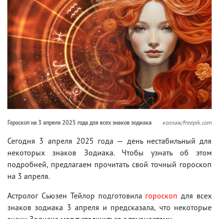
Гороскоп на 3 апреля 2025 года для всех знаков зодиака
коллаж/freepik.com
Сегодня 3 апреля 2025 года — день нестабильный для
некоторых знаков Зодиака. Чтобы узнать об этом
подробней, предлагаем прочитать свой точный гороскоп
на 3 апреля.
Астролог Сьюзен Тейлор подготовила
гороскоп
для всех
знаков зодиака 3 апреля и предсказала, что некоторые
знаки Зодиака могут столкнуться с трудностями.