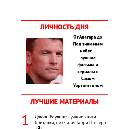
ЛИЧНОСТЬ ДНЯ
От Аватара до
Под знаменем
небес –
лучшие
фильмы и
сериалы с
Сэмом
Уортингтоном
ЛУЧШИЕ МАТЕРИАЛЫ
Джоан Роулинг: лучшие книги
британки, не считая Гарри Поттера