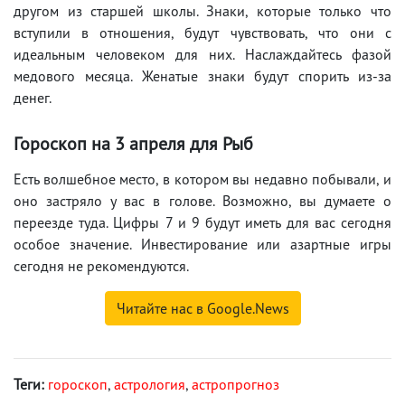
другом из старшей школы. Знаки, которые только что
вступили в отношения, будут чувствовать, что они с
идеальным человеком для них. Наслаждайтесь фазой
медового месяца. Женатые знаки будут спорить из-за
денег.
Гороскоп на 3 апреля для Рыб
Есть волшебное место, в котором вы недавно побывали, и
оно застряло у вас в голове. Возможно, вы думаете о
переезде туда. Цифры 7 и 9 будут иметь для вас сегодня
особое значение. Инвестирование или азартные игры
сегодня не рекомендуются.
Читайте нас в Google.News
Теги:
гороскоп
,
астрология
,
астропрогноз