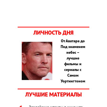
ЛИЧНОСТЬ ДНЯ
От Аватара до
Под знаменем
небес –
лучшие
фильмы и
сериалы с
Сэмом
Уортингтоном
ЛУЧШИЕ МАТЕРИАЛЫ
Злодейские штампы в кино: что