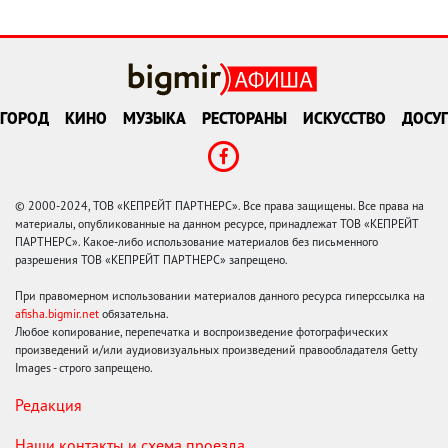
ГОРОД
КИНО
МУЗЫКА
РЕСТОРАНЫ
ИСКУССТВО
ДОСУГ
© 2000-2024, ТОВ «КЕПРЕЙТ ПАРТНЕРС». Все права защищены. Все права на
материалы, опубликованные на данном ресурсе, принадлежат ТОВ «КЕПРЕЙТ
ПАРТНЕРС». Какое-либо использование материалов без письменного
разрешения ТОВ «КЕПРЕЙТ ПАРТНЕРС» запрещено.
При правомерном использовании материалов данного ресурса гиперссылка на
afisha.bigmir.net
обязательна.
Любое копирование, перепечатка и воспроизведение фотографических
произведений и/или аудиовизуальных произведений правообладателя Getty
Images - строго запрещено.
Редакция
Наши контакты и схема проезда