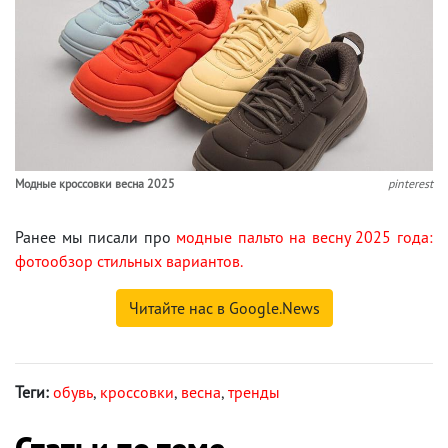
Модные кроссовки весна 2025
pinterest
Ранее мы писали про
модные пальто на весну 2025 года:
фотообзор стильных вариантов.
Читайте нас в Google.News
Теги:
обувь
,
кроссовки
,
весна
,
тренды
Статьи по теме