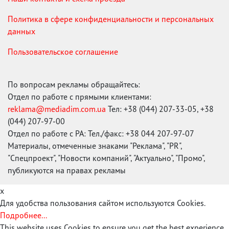
Политика в сфере конфиденциальности и персональных
данных
Пользовательское соглашение
По вопросам рекламы обращайтесь:
Отдел по работе с прямыми клиентами:
reklama@mediadim.com.ua
Тел: +38 (044) 207-33-05, +38
(044) 207-97-00
Отдел по работе с РА: Тел./факс: +38 044 207-97-07
Материалы, отмеченные знаками "Реклама", "PR",
"Спецпроект", "Новости компаний", "Актуально", "Промо",
публикуются на правах рекламы
x
Для удобства пользования сайтом используются Cookies.
Подробнее...
This website uses Cookies to ensure you get the best experience