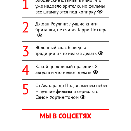
уже надоело зрителю, но фильмы
все штампуются под копирку
Джоан Роулинг: лучшие книги
британки, не считая Гарри Поттера
Яблочный спас 6 августа -
традиции и что нельзя делать
Какой церковный праздник 8
августа и что нельзя делать
От Аватара до Под знаменем небес
– лучшие фильмы и сериалы с
Сэмом Уортингтоном
МЫ В СОЦСЕТЯХ