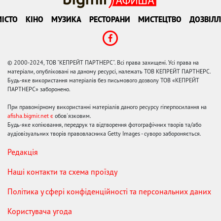
ІСТО
КІНО
МУЗИКА
РЕСТОРАНИ
МИСТЕЦТВО
ДОЗВІЛЛ
© 2000-2024, ТОВ "КЕПРЕЙТ ПАРТНЕРС". Всі права захищені. Усі права на
матеріали, опубліковані на даному ресурсі, належать ТОВ КЕПРЕЙТ ПАРТНЕРС.
Будь-яке використання матеріалів без письмового дозволу ТОВ «КЕПРЕЙТ
ПАРТНЕРС» заборонено.
При правомірному використанні матеріалів даного ресурсу гіперпосилання на
afisha.bigmir.net є
обов'язковим.
Будь-яке копіювання, передрук та відтворення фотографічних творів та/або
аудіовізуальних творів правовласника Getty Images - суворо забороняється.
Редакція
Наші контакти та схема проїзду
Політика у сфері конфіденційності та персональних даних
Користувача угода