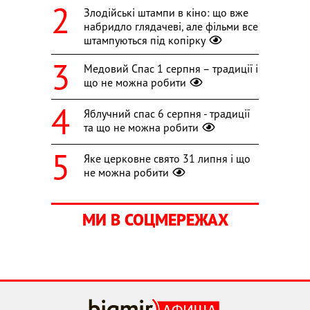
Злодійські штампи в кіно: що вже
набридло глядачеві, але фільми все
штампуються під копірку
Медовий Спас 1 серпня – традиції і
що не можна робити
Яблучний спас 6 серпня - традиції
та що не можна робити
Яке церковне свято 31 липня і що
не можна робити
МИ В СОЦМЕРЕЖАХ