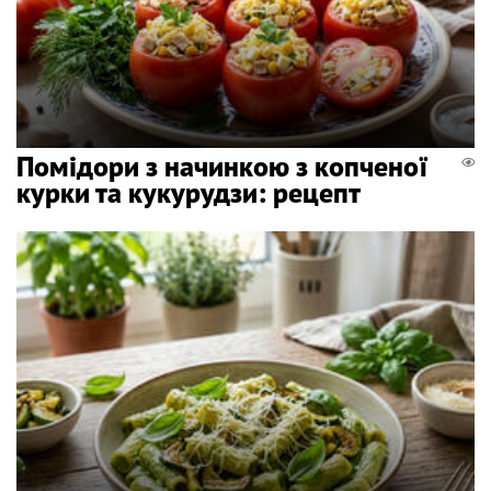
Помідори з начинкою з копченої
курки та кукурудзи: рецепт