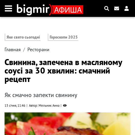
Яке свято сьогодні
Гороскопи 2025
Главная
Ресторани
Свинина, запечена в масляному
соусі за 30 хвилин: смачний
рецепт
Як смачно запекти свинину
13 січня, 11:46
Автор: Мельник Анна