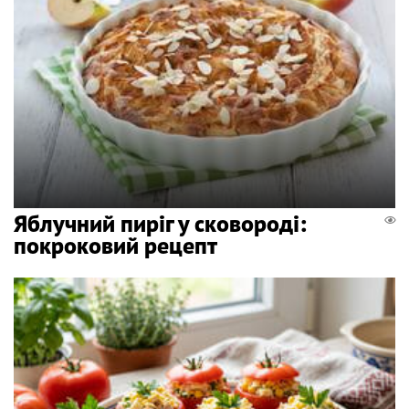
Яблучний пиріг у сковороді:
покроковий рецепт