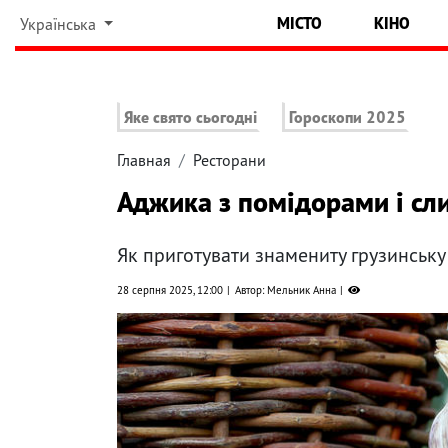
МІСТО
КІНО
Українська
Яке свято сьогодні
Гороскопи 2025
Главная
Ресторани
Аджика з помідорами і сл
Як приготувати знамениту грузинську
28 серпня 2025, 12:00
Автор: Мельник Анна