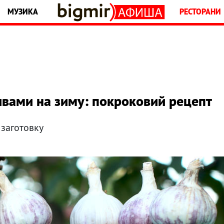
МУЗИКА
РЕСТОРАНИ
ивами на зиму: покроковий рецепт
 заготовку