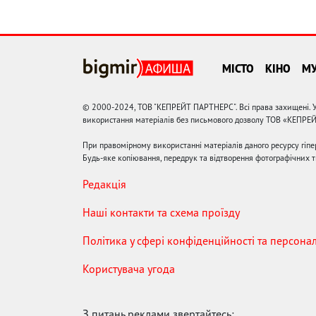
МІСТО
КІНО
М
© 2000-2024, ТОВ "КЕПРЕЙТ ПАРТНЕРС". Всі права захищені. У
використання матеріалів без письмового дозволу ТОВ «КЕПРЕ
При правомірному використанні матеріалів даного ресурсу гіп
Будь-яке копіювання, передрук та відтворення фотографічних тв
Редакція
Наші контакти та схема проїзду
Політика у сфері конфіденційності та персона
Користувача угода
З питань реклами звертайтесь: