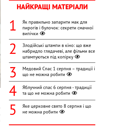
НАЙКРАЩІ МАТЕРІАЛИ
Як правильно запарити мак для
пирогів і булочок: секрети смачної
випічки
Злодійські штампи в кіно: що вже
набридло глядачеві, але фільми все
штампуються під копірку
Медовий Спас 1 серпня – традиції і
що не можна робити
Яблучний спас 6 серпня - традиції
та що не можна робити
Яке церковне свято 8 серпня і що
.
не можна робити
.
м