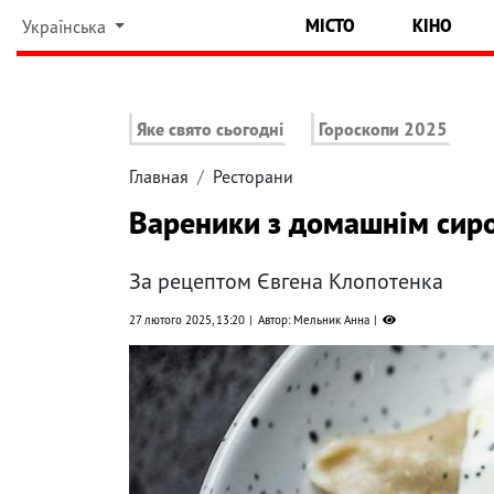
МІСТО
КІНО
Українська
Яке свято сьогодні
Гороскопи 2025
Главная
Ресторани
Вареники з домашнім сиро
За рецептом Євгена Клопотенка
27 лютого 2025, 13:20
Автор: Мельник Анна