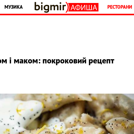
МУЗИКА
РЕСТОРАНИ
м і маком: покроковий рецепт