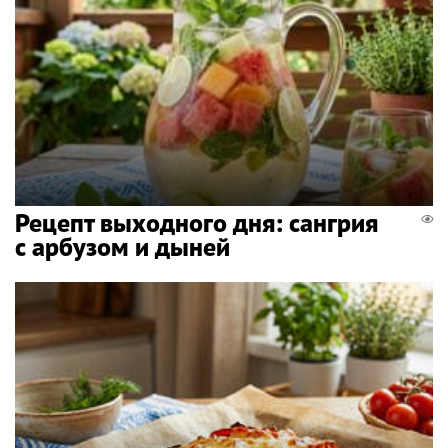
Рецепт выходного дня: сангрия
с арбузом и дыней