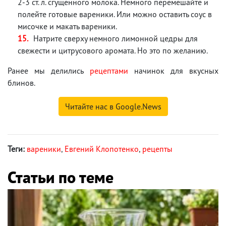
2-3 ст. л. сгущенного молока. Немного перемешайте и
полейте готовые вареники. Или можно оставить соус в
мисочке и макать вареники.
Натрите сверху немного лимонной цедры для
свежести и цитрусового аромата. Но это по желанию.
Ранее мы делились
рецептами
начинок для вкусных
блинов.
Читайте нас в Google.News
Теги:
вареники
,
Евгений Клопотенко
,
рецепты
Статьи по теме