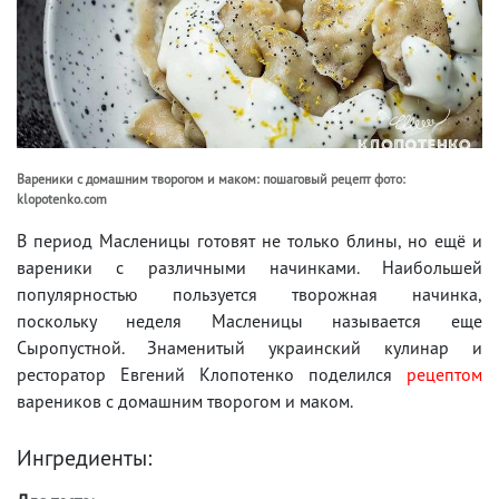
Вареники с домашним творогом и маком: пошаговый рецепт фото:
klopotenko.com
В период Масленицы готовят не только блины, но ещё и
вареники с различными начинками. Наибольшей
популярностью пользуется творожная начинка,
поскольку неделя Масленицы называется еще
Сыропустной. Знаменитый украинский кулинар и
ресторатор Евгений Клопотенко поделился
рецептом
вареников с домашним творогом и маком.
Ингредиенты: