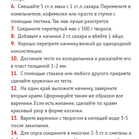
Смешайте 5 ст. л. мака с 1 ст. л. сахара. Перемелите в
измельчителе, кофемолке или просто в ступке с
помощью пестика. Так мак лучше разотрется.
Соедините перетертый мак с 500 г творога.
Добавьте к начинке 2 ст. сахара и вбейте 1 яйцо.
Хорошо перетрите начинку вилкой до однородной
консистенции.
Достаньте тесто из холодильника и раскатайте его
в пласт толщиной 1-2 мм.
С помощью стакана или любого другого предмета
сделайте кружочки из теста.
На один край выложите начинку, заверните
вторым краем. Сформируйте таким же образом все
вареники. Если есть желание, сделайте по краям
красивый узор в форме косички.
Варите вареники с творогом в кипящей воде 3-5
после закипания.
Для соуса соедините в мисочке 2-3 ст. л. сметаны и