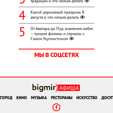
традиции и что нельзя делать
Какой церковный праздник 8
августа и что нельзя делать
От Аватара до Под знаменем небес
– лучшие фильмы и сериалы с
Сэмом Уортингтоном
МЫ В СОЦСЕТЯХ
ГОРОД
КИНО
МУЗЫКА
РЕСТОРАНЫ
ИСКУССТВО
ДОСУГ