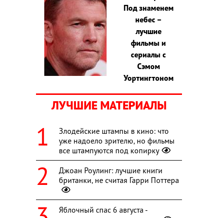
Под знаменем
небес –
лучшие
фильмы и
сериалы с
Сэмом
Уортингтоном
ЛУЧШИЕ МАТЕРИАЛЫ
Злодейские штампы в кино: что
уже надоело зрителю, но фильмы
все штампуются под копирку
Джоан Роулинг: лучшие книги
британки, не считая Гарри Поттера
Яблочный спас 6 августа -