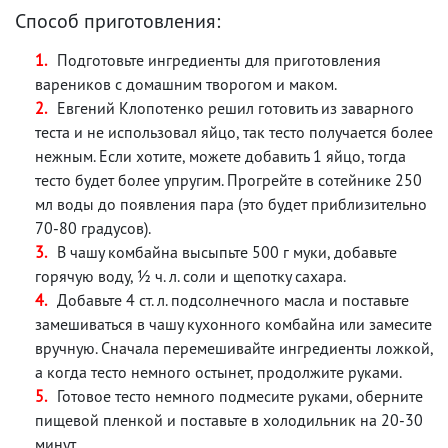
Способ приготовления:
Подготовьте ингредиенты для приготовления
вареников с домашним творогом и маком.
Евгений Клопотенко решил готовить из заварного
теста и не использовал яйцо, так тесто получается более
нежным. Если хотите, можете добавить 1 яйцо, тогда
тесто будет более упругим. Прогрейте в сотейнике 250
мл воды до появления пара (это будет приблизительно
70-80 градусов).
В чашу комбайна высыпьте 500 г муки, добавьте
горячую воду, ½ ч. л. соли и щепотку сахара.
Добавьте 4 ст. л. подсолнечного масла и поставьте
замешиваться в чашу кухонного комбайна или замесите
вручную. Сначала перемешивайте ингредиенты ложкой,
а когда тесто немного остынет, продолжите руками.
Готовое тесто немного подмесите руками, оберните
пищевой пленкой и поставьте в холодильник на 20-30
минут.