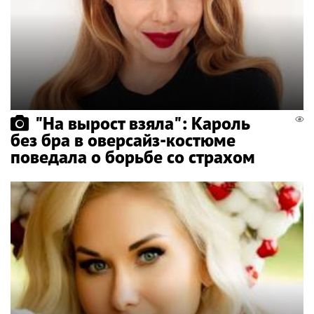
"На вырост взяла": Кароль
без бра в оверсайз-костюме
поведала о борьбе со страхом