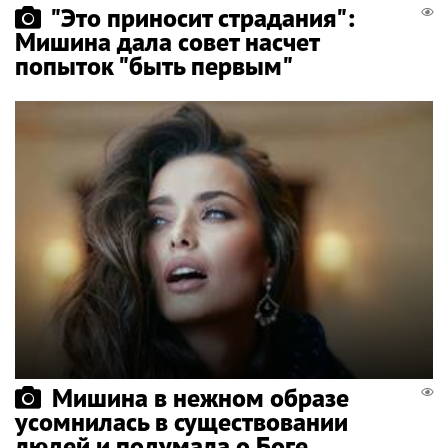
"Это приносит страдания":
Мишина дала совет насчет
попыток "быть первым"
Мишина в нежном образе
усомнилась в существовании
людей и подумала о Боге