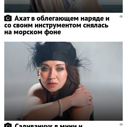
Ахат в облегающем наряде и
со своим инструментом снялась
на морском фоне
Саливанчук в мини и