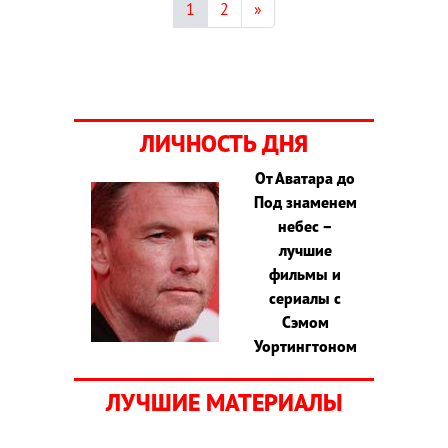
1
2
»
ЛИЧНОСТЬ ДНЯ
От Аватара до
Под знаменем
небес –
лучшие
фильмы и
сериалы с
Сэмом
Уортингтоном
ЛУЧШИЕ МАТЕРИАЛЫ