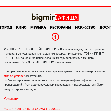
ГОРОД
КИНО
МУЗЫКА
РЕСТОРАНЫ
ИСКУССТВО
ДОСУГ
© 2000-2024, ТОВ «КЕПРЕЙТ ПАРТНЕРС». Все права защищены. Все права на
материалы, опубликованные на данном ресурсе, принадлежат ТОВ «КЕПРЕЙТ
ПАРТНЕРС». Какое-либо использование материалов без письменного
разрешения ТОВ «КЕПРЕЙТ ПАРТНЕРС» запрещено.
При правомерном использовании материалов данного ресурса гиперссылка на
afisha.bigmir.net
обязательна.
Любое копирование, перепечатка и воспроизведение фотографических
произведений и/или аудиовизуальных произведений правообладателя Getty
Images - строго запрещено.
Редакция
Наши контакты и схема проезда