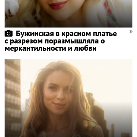
Бужинская в красном платье
с разрезом поразмышляла о
меркантильности и любви