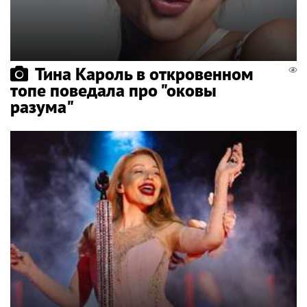
Тина Кароль в откровенном
топе поведала про "оковы
разума"