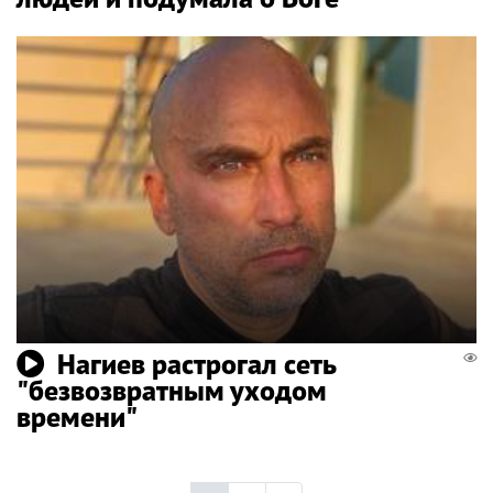
Нагиев растрогал сеть
"безвозвратным уходом
времени"