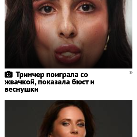
Тринчер поиграла со
жвачкой, показала бюст и
веснушки