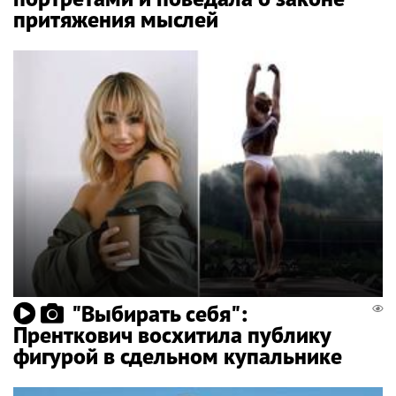
притяжения мыслей
"Выбирать себя":
Пренткович восхитила публику
фигурой в сдельном купальнике