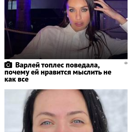
Варлей топлес поведала,
почему ей нравится мыслить не
как все