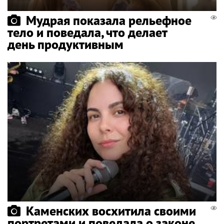
Мудрая показала рельефное
тело и поведала, что делает
день продуктивным
Каменских восхитила своими
портретами и поведала о законе