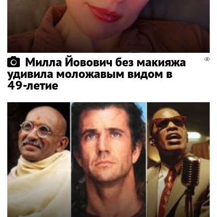
Милла Йовович без макияжа
удивила моложавым видом в
49-летие