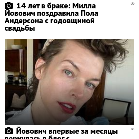
14 лет в браке: Милла
Йовович поздравила Пола
Андерсона с годовщиной
свадьбы
Йовович впервые за месяцы
вернулась в блог с