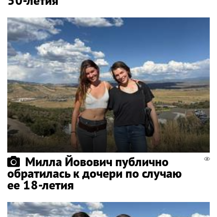
50-летия
Милла Йовович публично
обратилась к дочери по случаю
ее 18-летия