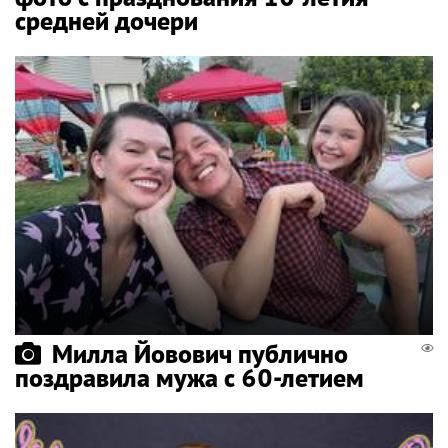
средней дочери
Милла Йовович публично
поздравила мужа с 60-летием