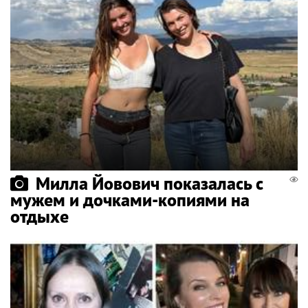
Милла Йовович показалась с
мужем и дочками-копиями на
отдыхе