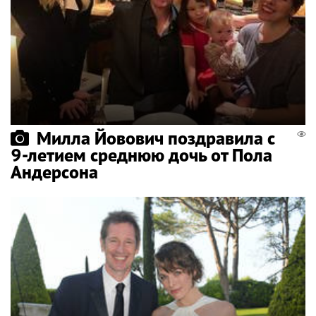
Милла Йовович поздравила с
9-летием среднюю дочь от Пола
Андерсона