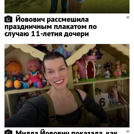
Йовович рассмешила
праздничным плакатом по
случаю 11-летия дочери
Милла Йовович показала, как