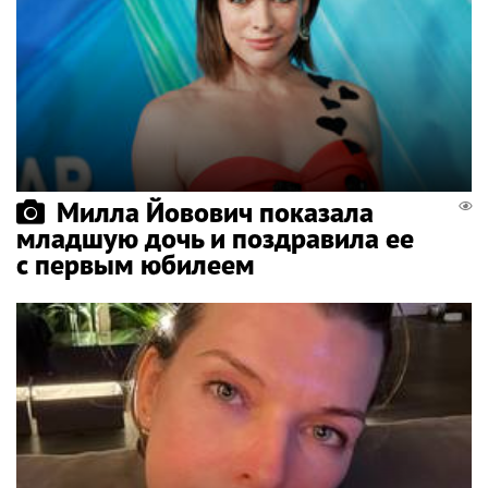
Милла Йовович показала
младшую дочь и поздравила ее
с первым юбилеем