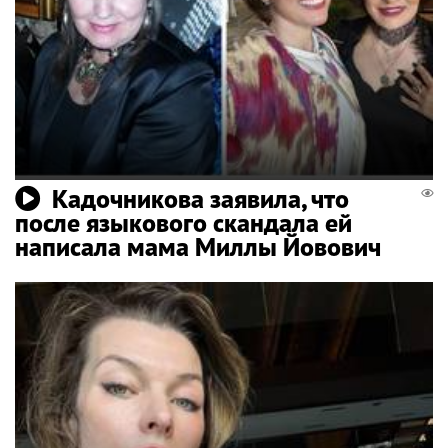
Кадочникова заявила, что
после языкового скандала ей
написала мама Миллы Йовович