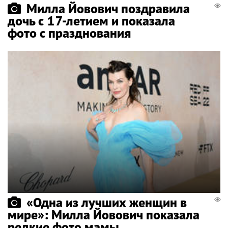
Милла Йовович поздравила
дочь с 17-летием и показала
фото с празднования
«Одна из лучших женщин в
мире»: Милла Йовович показала
редкие фото мамы