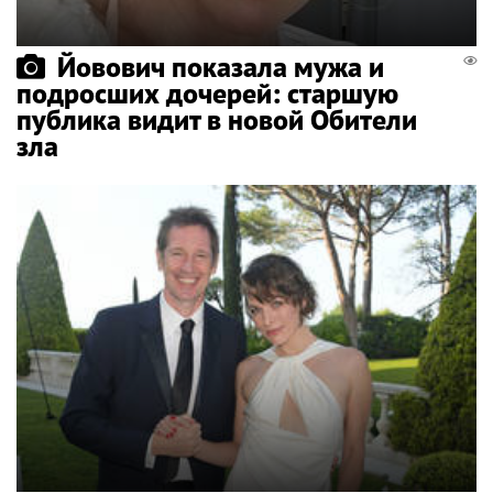
Йовович показала мужа и
подросших дочерей: старшую
публика видит в новой Обители
зла