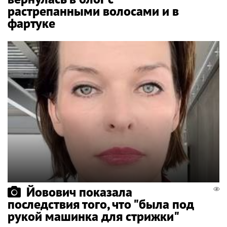
растрепанными волосами и в
фартуке
Йовович показала
последствия того, что "была под
рукой машинка для стрижки"