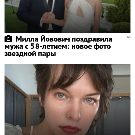
Милла Йовович поздравила
мужа с 58-летием: новое фото
звездной пары