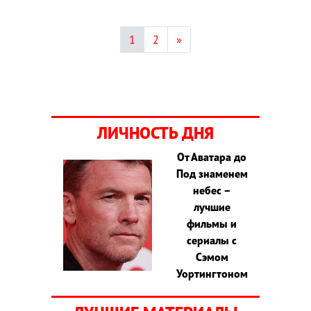
1
2
»
ЛИЧНОСТЬ ДНЯ
От Аватара до
Под знаменем
небес –
лучшие
фильмы и
сериалы с
Сэмом
Уортингтоном