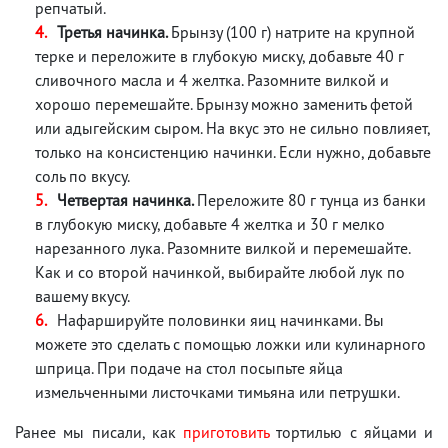
репчатый.
Третья начинка.
Брынзу (100 г) натрите на крупной
терке и переложите в глубокую миску, добавьте 40 г
сливочного масла и 4 желтка. Разомните вилкой и
хорошо перемешайте. Брынзу можно заменить фетой
или адыгейским сыром. На вкус это не сильно повлияет,
только на консистенцию начинки. Если нужно, добавьте
соль по вкусу.
Четвертая начинка.
Переложите 80 г тунца из банки
в глубокую миску, добавьте 4 желтка и 30 г мелко
нарезанного лука. Разомните вилкой и перемешайте.
Как и со второй начинкой, выбирайте любой лук по
вашему вкусу.
Нафаршируйте половинки яиц начинками. Вы
можете это сделать с помощью ложки или кулинарного
шприца. При подаче на стол посыпьте яйца
измельченными листочками тимьяна или петрушки.
Ранее мы писали, как
приготовить
тортилью с яйцами и