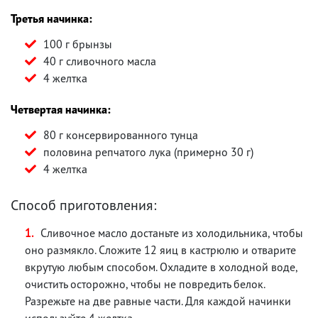
Третья начинка:
100 г брынзы
40 г сливочного масла
4 желтка
Четвертая начинка:
80 г консервированного тунца
половина репчатого лука (примерно 30 г)
4 желтка
Способ приготовления:
Сливочное масло достаньте из холодильника, чтобы
оно размякло. Сложите 12 яиц в кастрюлю и отварите
вкрутую любым способом. Охладите в холодной воде,
очистить осторожно, чтобы не повредить белок.
Разрежьте на две равные части. Для каждой начинки
используйте 4 желтка.