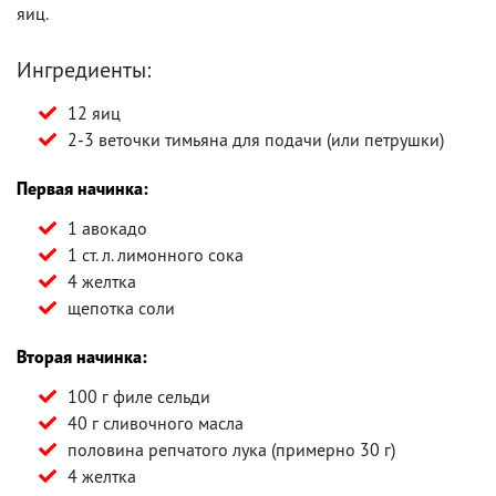
яиц.
Ингредиенты:
12 яиц
2-3 веточки тимьяна для подачи (или петрушки)
Первая начинка:
1 авокадо
1 ст. л. лимонного сока
4 желтка
щепотка соли
Вторая начинка:
100 г филе сельди
40 г сливочного масла
половина репчатого лука (примерно 30 г)
4 желтка