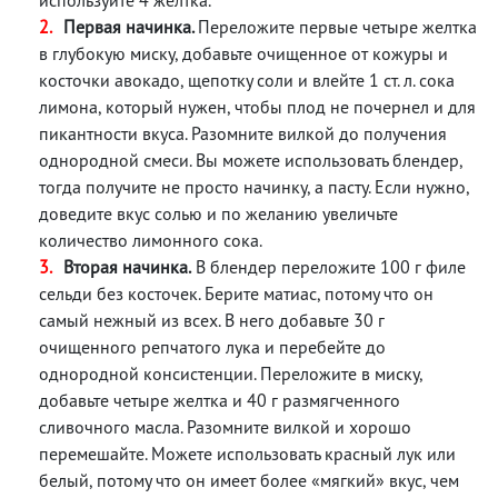
Первая начинка.
Переложите первые четыре желтка
в глубокую миску, добавьте очищенное от кожуры и
косточки авокадо, щепотку соли и влейте 1 ст. л. сока
лимона, который нужен, чтобы плод не почернел и для
пикантности вкуса. Разомните вилкой до получения
однородной смеси. Вы можете использовать блендер,
тогда получите не просто начинку, а пасту. Если нужно,
доведите вкус солью и по желанию увеличьте
количество лимонного сока.
Вторая начинка.
В блендер переложите 100 г филе
сельди без косточек. Берите матиас, потому что он
самый нежный из всех. В него добавьте 30 г
очищенного репчатого лука и перебейте до
однородной консистенции. Переложите в миску,
добавьте четыре желтка и 40 г размягченного
сливочного масла. Разомните вилкой и хорошо
перемешайте. Можете использовать красный лук или
белый, потому что он имеет более «мягкий» вкус, чем