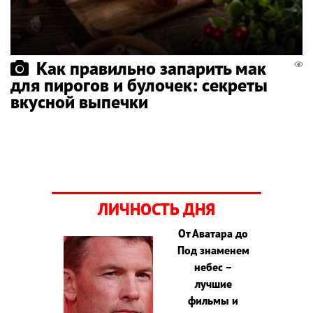
Как правильно запарить мак
для пирогов и булочек: секреты
вкусной выпечки
ЛИЧНОСТЬ ДНЯ
От Аватара до
Под знаменем
небес –
лучшие
фильмы и