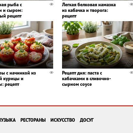
ная рыба с
Легкая белковая намазка
 и сыром:
из кабачка и творога:
ый рецепт
рецепт
ы с начинкой из
Рецепт дня: паста с
й курицы и
кабачками в сливочно-
ы: рецепт
сырном соусе
МУЗЫКА
РЕСТОРАНЫ
ИСКУССТВО
ДОСУГ