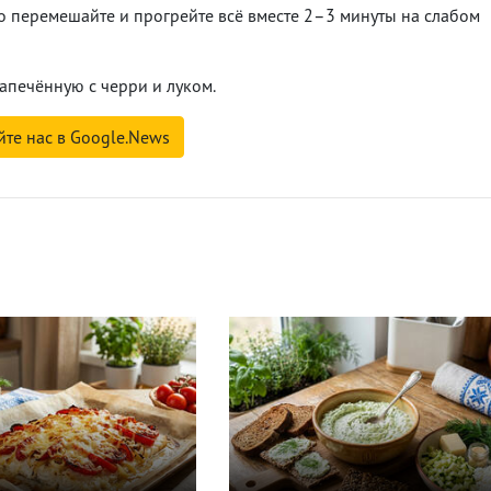
но перемешайте и прогрейте всё вместе 2–3 минуты на слабом
апечённую с черри и луком.
йте нас в Google.News