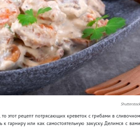
Shutterstoc
, то этот рецепт потрясающих креветок с грибами в сливочно
ь к гарниру или как самостоятельную закуску. Делимся с вам