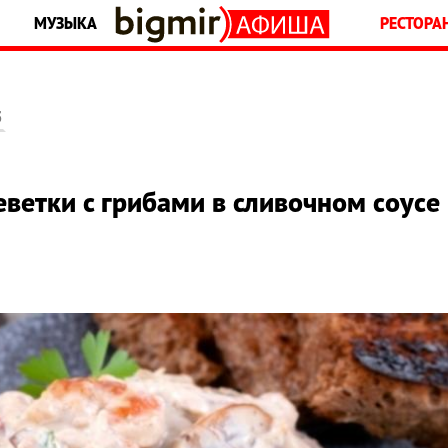
МУЗЫКА
РЕСТОРА
5
еветки с грибами в сливочном соусе