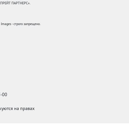
КЕПРЕЙТ ПАРТНЕРС».
mages - строго запрещено.
7-00
икуются на правах