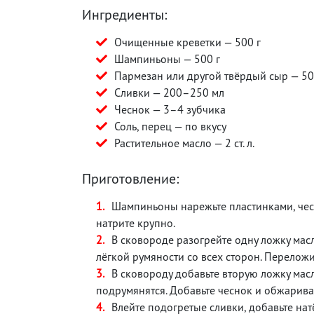
Ингредиенты:
Очищенные креветки — 500 г
Шампиньоны — 500 г
Пармезан или другой твёрдый сыр — 50
Сливки — 200–250 мл
Чеснок — 3–4 зубчика
Соль, перец — по вкусу
Растительное масло — 2 ст. л.
Приготовление:
Шампиньоны нарежьте пластинками, чесн
натрите крупно.
В сковороде разогрейте одну ложку мас
лёгкой румяности со всех сторон. Переложит
В сковороду добавьте вторую ложку масл
подрумянятся. Добавьте чеснок и обжарива
Влейте подогретые сливки, добавьте нат