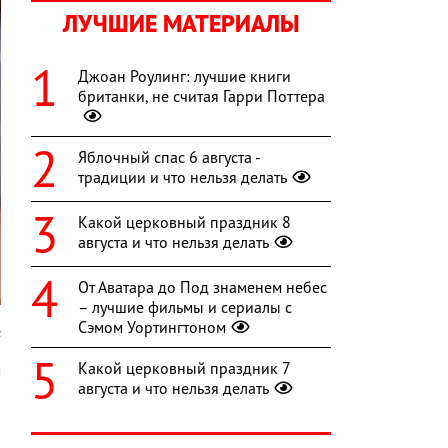
ЛУЧШИЕ МАТЕРИАЛЫ
Джоан Роулинг: лучшие книги
британки, не считая Гарри Поттера
Яблочный спас 6 августа -
традиции и что нельзя делать
Какой церковный праздник 8
августа и что нельзя делать
От Аватара до Под знаменем небес
– лучшие фильмы и сериалы с
Сэмом Уортингтоном
k
Какой церковный праздник 7
м
августа и что нельзя делать
и