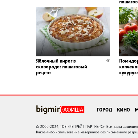
пошагов
Яблочный пирог в
Помидор
сковороде: пошаговый
копчено
рецепт
кукуруз
ГОРОД
КИНО
© 2000-2024, ТОВ «КЕПРЕЙТ ПАРТНЕРС». Все права защищены.
Какое-либо использование материалов без письменного раз