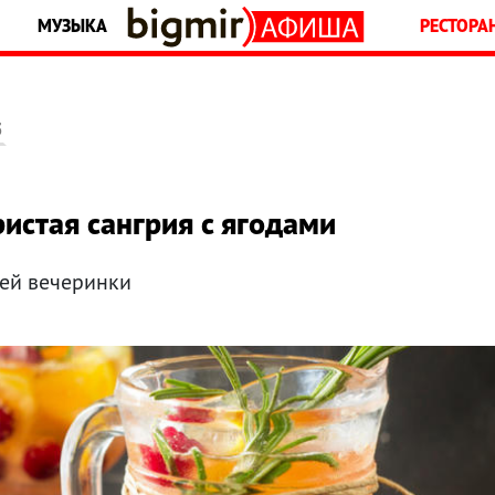
МУЗЫКА
РЕСТОРА
5
истая сангрия с ягодами
ней вечеринки