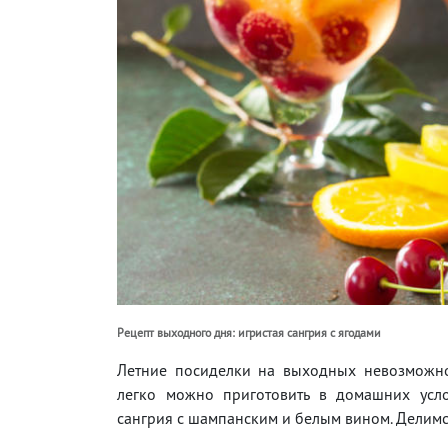
Рецепт выходного дня: игристая сангрия с ягодами
Летние посиделки на выходных невозможно
легко можно приготовить в домашних усло
сангрия с шампанским и белым вином. Делимс