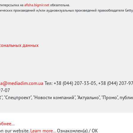
 гиперссылка на
afisha.bigmir.net
обязательна.
ических произведений и/или аудиовизуальных произведений правообладателя Getty I
рсональных данных
ma@mediadim.com.ua
Тел: +38 (044) 207-33-05, +38 (044) 207-9
97-07
, "Спецпроект", "Новости компаний", "Актуально", "Промо", публ
бнее...
on our website.
Learn more...
Ознакомлен(а) / OK