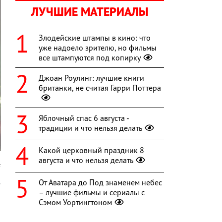
ЛУЧШИЕ МАТЕРИАЛЫ
Злодейские штампы в кино: что
уже надоело зрителю, но фильмы
все штампуются под копирку
Джоан Роулинг: лучшие книги
британки, не считая Гарри Поттера
Яблочный спас 6 августа -
традиции и что нельзя делать
Какой церковный праздник 8
августа и что нельзя делать
k
От Аватара до Под знаменем небес
е
– лучшие фильмы и сериалы с
я
Сэмом Уортингтоном