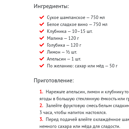
Ингредиенты:
Сухое шампанское — 750 мл
Белое сладкое вино — 750 мл
Клубника — 10–15 шт.
Малина — 120 г
Голубика — 120 г
Лимон — ½ шт.
Апельсин — 1 шт.
По желанию: сахар или мёд — 50 г
Приготовление:
Нарежьте апельсин, лимон и клубнику т
ягоды в большую стеклянную ёмкость или г
Залейте фруктовую смесь белым сладки
3 часа, чтобы напиток настоялся.
Перед подачей влейте охлаждённое шам
немного сахара или мёда для сладости.