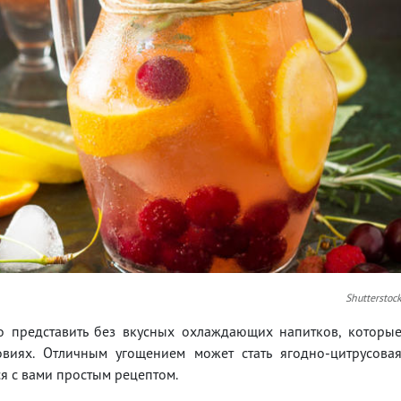
Shutterstoc
 представить без вкусных охлаждающих напитков, которы
виях. Отличным угощением может стать ягодно-цитрусова
я с вами простым рецептом.