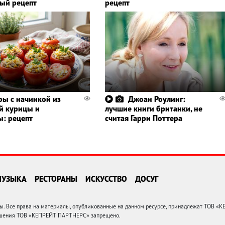
ый рецепт
рецепт
ы с начинкой из
Джоан Роулинг:
й курицы и
лучшие книги британки, не
ы: рецепт
считая Гарри Поттера
МУЗЫКА
РЕСТОРАНЫ
ИСКУССТВО
ДОСУГ
 Все права на материалы, опубликованные на данном ресурсе, принадлежат ТОВ «
решения ТОВ «КЕПРЕЙТ ПАРТНЕРС» запрещено.