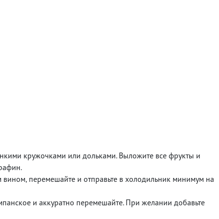
онкими кружочками или дольками. Выложите все фрукты и
рафин.
м вином, перемешайте и отправьте в холодильник минимум на
панское и аккуратно перемешайте. При желании добавьте