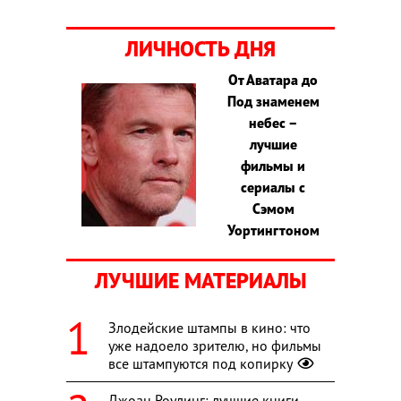
ЛИЧНОСТЬ ДНЯ
От Аватара до
Под знаменем
небес –
лучшие
фильмы и
сериалы с
Сэмом
Уортингтоном
ЛУЧШИЕ МАТЕРИАЛЫ
Злодейские штампы в кино: что
уже надоело зрителю, но фильмы
все штампуются под копирку
Джоан Роулинг: лучшие книги