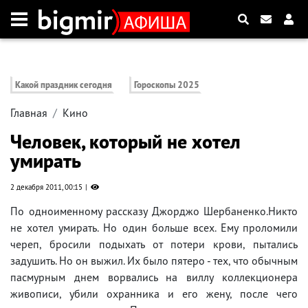
Какой праздник сегодня
Гороскопы 2025
Главная
Кино
Человек, который не хотел
умирать
2 декабря 2011, 00:15
По одноименному рассказу Джорджо Шербаненко.Никто
не хотел умирать. Но один больше всех. Ему проломили
череп, бросили подыхать от потери крови, пытались
задушить. Но он выжил. Их было пятеро - тех, что обычным
пасмурным днем ворвались на виллу коллекционера
живописи, убили охранника и его жену, после чего