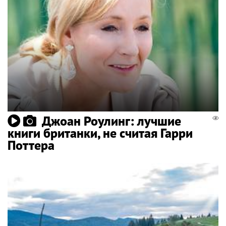
Джоан Роулинг: лучшие
книги британки, не считая Гарри
Поттера