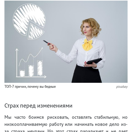
ТОП-7 причин, почему вы бедные
pixabay
Страх перед изменениями
Мы часто боимся рисковать, оставлять стабильную, но
низкооплачиваемую работу или начинать новое дело из-
за страха неудачи. Но этот страх парализует и не дает