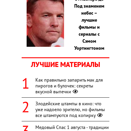
Под знаменем
небес –
лучшие
фильмы и
сериалы с
Сэмом
Уортингтоном
ЛУЧШИЕ МАТЕРИАЛЫ
Как правильно запарить мак для
пирогов и булочек: секреты
вкусной выпечки
Злодейские штампы в кино: что
уже надоело зрителю, но фильмы
все штампуются под копирку
Медовый Спас 1 августа - традиции