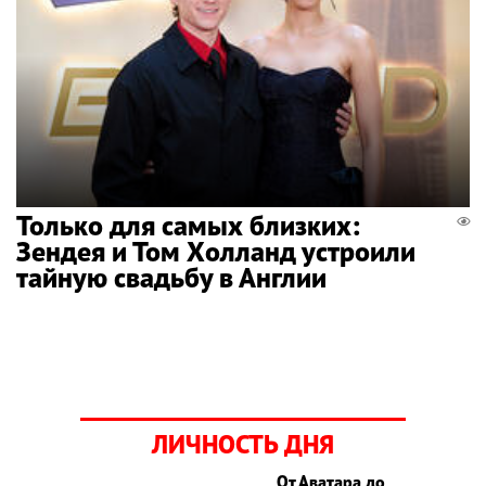
Только для самых близких:
Зендея и Том Холланд устроили
тайную свадьбу в Англии
ЛИЧНОСТЬ ДНЯ
От Аватара до