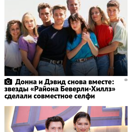
Донна и Дэвид снова вместе:
звезды «Района Беверли-Хиллз»
сделали совместное селфи