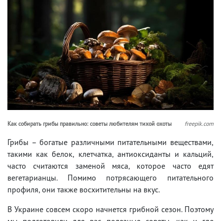
Как собирать грибы правильно: советы любителям тихой охоты
freepik.com
Грибы – богатые различными питательными веществами,
такими как белок, клетчатка, антиоксиданты и кальций,
часто считаются заменой мяса, которое часто едят
вегетарианцы. Помимо потрясающего питательного
профиля, они также восхитительны на вкус.
В Украине совсем скоро начнется грибной сезон. Поэтому
мы подготовили для вас полезные советы, как и где