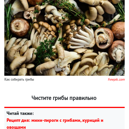
Как собирать грибы
freepik.com
Чистите грибы правильно
Читай также:
Рецепт дня: мини-пироги с грибами, курицей и
овощами