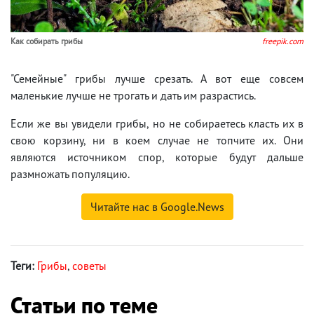
Как собирать грибы
freepik.com
"Семейные" грибы лучше срезать. А вот еще совсем
маленькие лучше не трогать и дать им разрастись.
Если же вы увидели грибы, но не собираетесь класть их в
свою корзину, ни в коем случае не топчите их. Они
являются источником спор, которые будут дальше
размножать популяцию.
Читайте нас в Google.News
Теги:
Грибы
,
советы
Статьи по теме