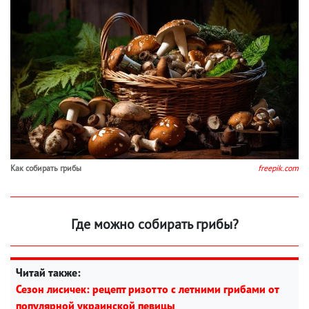
Как собирать грибы
freepik.com
Где можно собирать грибы?
Читай также:
Сезон лисичек: рецепт ризотто с летними грибами от
популярной украинской певицы