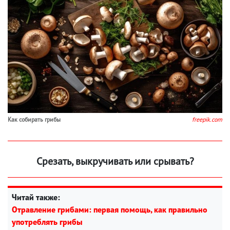
Как собирать грибы
freepik.com
Срезать, выкручивать или срывать?
Читай также:
Отравление грибами: первая помощь, как правильно
употреблять грибы