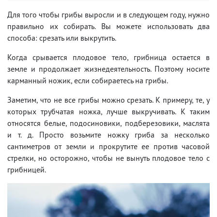
Для того чтобы грибы выросли и в следующем году, нужно
правильно их собирать. Вы можете использовать два
способа: срезать или выкрутить.
Когда срывается плодовое тело, грибница остается в
земле и продолжает жизнедеятельность. Поэтому носите
карманный ножик, если собираетесь на грибы.
Заметим, что не все грибы можно срезать. К примеру, те, у
которых трубчатая ножка, лучше выкручивать. К таким
относятся белые, подосиновики, подберезовики, маслята
и т. д. Просто возьмите ножку гриба за несколько
сантиметров от земли и прокрутите ее против часовой
стрелки, но осторожно, чтобы не вынуть плодовое тело с
грибницей.