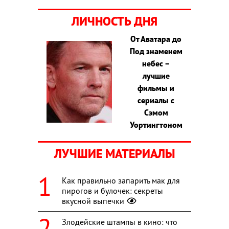
ЛИЧНОСТЬ ДНЯ
От Аватара до
Под знаменем
небес –
лучшие
фильмы и
сериалы с
Сэмом
Уортингтоном
ЛУЧШИЕ МАТЕРИАЛЫ
Как правильно запарить мак для
пирогов и булочек: секреты
вкусной выпечки
Злодейские штампы в кино: что