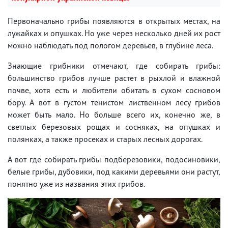
Первоначально грибы появляются в открытых местах, на
лужайках и опушках. Но уже через несколько дней их рост
можно наблюдать под пологом деревьев, в глубине леса.
Знающие грибники отмечают, где собирать грибы:
большинство грибов лучше растет в рыхлой и влажной
почве, хотя есть и любители обитать в сухом сосновом
бору. А вот в густом тенистом лиственном лесу грибов
может быть мало. Но больше всего их, конечно же, в
светлых березовых рощах и сосняках, на опушках и
полянках, а также просеках и старых лесных дорогах.
А вот где собирать грибы подберезовики, подосиновики,
белые грибы, дубовики, под какими деревьями они растут,
понятно уже из названия этих грибов.