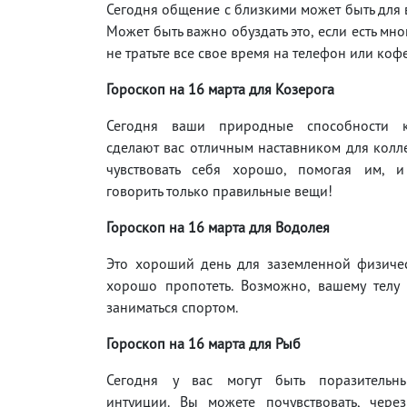
Сегодня общение с близкими может быть для 
Может быть важно обуздать это, если есть мн
не тратьте все свое время на телефон или коф
Гороскоп на 16
марта для Козерога
Сегодня ваши природные способности 
сделают вас отличным наставником для колле
чувствовать себя хорошо, помогая им, 
говорить только правильные вещи!
Гороскоп на 16
марта для Водолея
Это хороший день для заземленной физичес
хорошо пропотеть. Возможно, вашему телу 
заниматься спортом.
Гороскоп на 16
марта для Рыб
Сегодня у вас могут быть поразительн
интуиции. Вы можете почувствовать, через