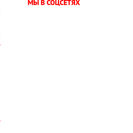
МЫ В СОЦСЕТЯХ
о
и