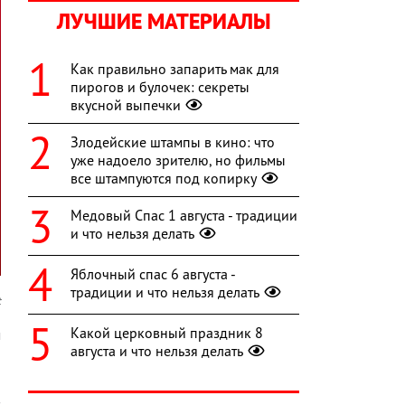
ЛУЧШИЕ МАТЕРИАЛЫ
Как правильно запарить мак для
пирогов и булочек: секреты
вкусной выпечки
Злодейские штампы в кино: что
уже надоело зрителю, но фильмы
все штампуются под копирку
Медовый Спас 1 августа - традиции
и что нельзя делать
Яблочный спас 6 августа -
традиции и что нельзя делать
t
Какой церковный праздник 8
м
августа и что нельзя делать
а
а
в