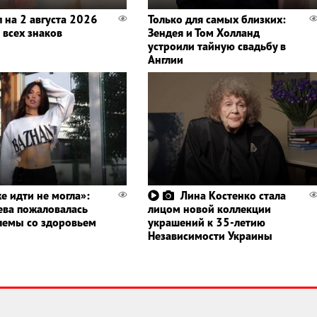
п на 2 августа 2026
Только для самых близких:
 всех знаков
Зендея и Том Холланд
устроили тайную свадьбу в
Англии
е идти не могла»:
Лина Костенко стала
ва пожаловалась
лицом новой коллекции
лемы со здоровьем
украшений к 35-летию
Независимости Украины