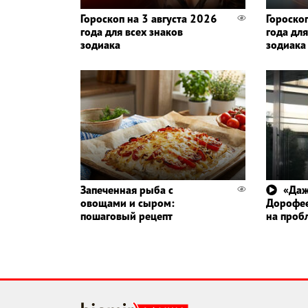
Гороскоп на 3 августа 2026
Гороско
года для всех знаков
года для
зодиака
зодиака
Запеченная рыба с
«Даж
овощами и сыром:
Дорофее
пошаговый рецепт
на проб