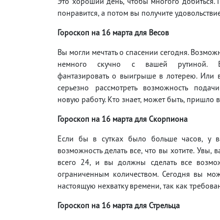
Это хороший день, чтобы многого добиться. По
понравится, а потом вы получите удовольствие
Гороскоп на 16
марта для Весов
Вы могли мечтать о спасении сегодня. Возможн
немного скучно с вашей рутиной. 
фантазировать о выигрыше в лотерею. Или 
серьезно рассмотреть возможность подач
новую работу. Кто знает, может быть, пришло 
Гороскоп на 16 марта для Скорпиона
Если бы в сутках было больше часов, у 
возможность делать все, что вы хотите. Увы, 
всего 24, и вы должны сделать все возмо
ограниченным количеством. Сегодня вы мож
настоящую нехватку времени, так как требова
Гороскоп на 16
марта для Стрельца