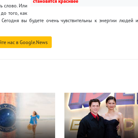
становятся красивее
ь слово. Или
до того, как
 Сегодня вы будете очень чувствительны к энергии людей 
йте нас в Google.News