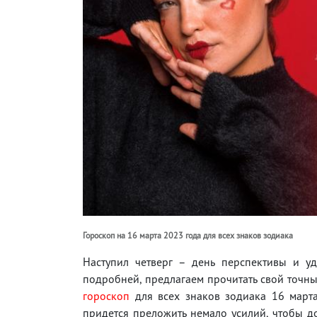
Гороскоп на 16 марта 2023 года для всех знаков зодиака
Наступил четверг – день перспективы и у
подробней, предлагаем прочитать свой точны
гороскоп
для всех знаков зодиака 16 марта
придется преложить немало усилий, чтобы до