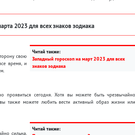
марта 2023 для всех знаков зодиака
Читай также:
торону свою
Западный гороскоп на март 2023 для всех
все время, и
знаков зодиака
м.
но проявиться сегодня. Хотя вы можете быть чрезвычайн
 вы также можете любить вести активный образ жизни ил
Читай также:
йно сильна.