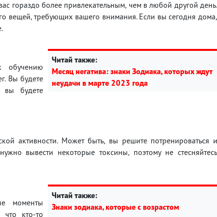
вас гораздо более привлекательным, чем в любой другой день
ого вещей, требующих вашего внимания. Если вы сегодня дома
е.
Читай также:
к обучению
Месяц негатива: знаки Зодиака, которых ждут
г. Вы будете
неудачи в марте 2023 года
и вы будете
кой активности. Может быть, вы решите потренироваться 
нужно вывести некоторые токсины, поэтому не стесняйтес
Читай также:
ые моменты
Знаки зодиака, которые с возрастом
 что кто-то