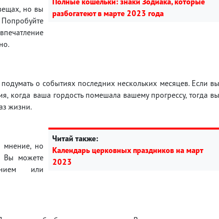
Полные кошельки: знаки Зодиака, которые
вещах, но вы
разбогатеют в марте 2023 года
Попробуйте
 впечатление
но.
 подумать о событиях последних нескольких месяцев. Если в
я, когда ваша гордость помешала вашему прогрессу, тогда в
аз жизни.
Читай также:
е мнение, но
Календарь церковных праздников на март
е. Вы можете
2023
ением или