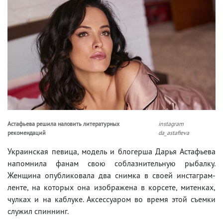
Астафьева решила наловить литературных
instagram
рекомендаций
da_astafieva
Украинская певица, модель и блогерша Дарья Астафьева
напомнила фанам свою соблазнительную рыбалку.
Женщина опубликовала два снимка в своей инстаграм-
ленте, на которых она изображена в корсете, митенках,
чулках и на каблуке. Аксессуаром во время этой съемки
служил спиннинг.