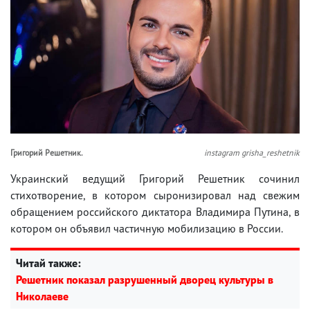
Григорий Решетник.
instagram grisha_reshetnik
Украинский ведущий Григорий Решетник сочинил
стихотворение, в котором сыронизировал над свежим
обращением российского диктатора Владимира Путина, в
котором он объявил частичную мобилизацию в России.
Читай также:
Решетник показал разрушенный дворец культуры в
Николаеве