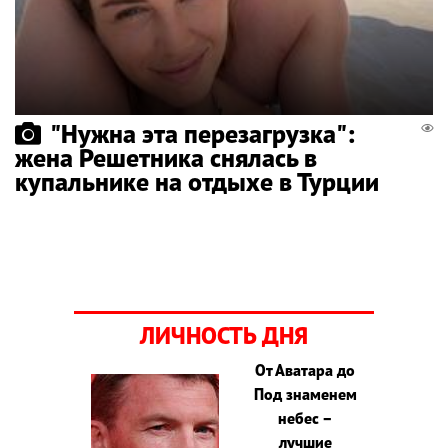
"Нужна эта перезагрузка":
жена Решетника снялась в
купальнике на отдыхе в Турции
ЛИЧНОСТЬ ДНЯ
От Аватара до
Под знаменем
небес –
лучшие