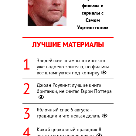
фильмы и
сериалы с
Сэмом
Уортингтоном
ЛУЧШИЕ МАТЕРИАЛЫ
Злодейские штампы в кино: что
уже надоело зрителю, но фильмы
все штампуются под копирку
Джоан Роулинг: лучшие книги
британки, не считая Гарри Поттера
Яблочный спас 6 августа -
традиции и что нельзя делать
Какой церковный праздник 8
августа и что нельзя делать