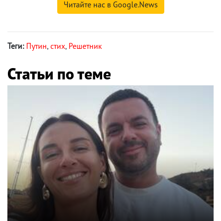
Читайте нас в Google.News
Теги:
Путин
,
стих
,
Решетник
Статьи по теме