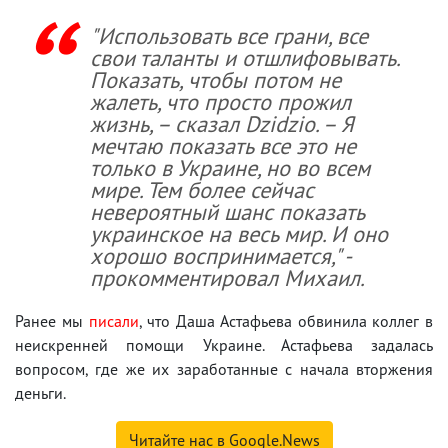
"Использовать все грани, все
свои таланты и отшлифовывать.
Показать, чтобы потом не
жалеть, что просто прожил
жизнь, – сказал Dzidzio. – Я
мечтаю показать все это не
только в Украине, но во всем
мире. Тем более сейчас
невероятный шанс показать
украинское на весь мир. И оно
хорошо воспринимается," -
прокомментировал Михаил.
Ранее мы
писали
, что Даша Астафьева обвинила коллег в
неискренней помощи Украине. Астафьева задалась
вопросом, где же их заработанные с начала вторжения
деньги.
Читайте нас в Google.News