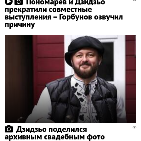
Пономарев и Дзидзьо
прекратили совместные
выступления – Горбунов озвучил
причину
Дзидзьо поделился
архивным свадебным фото