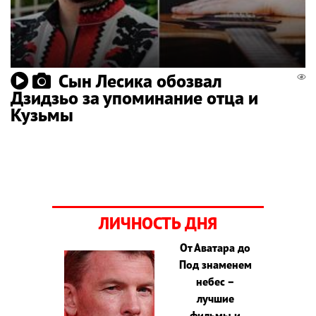
Сын Лесика обозвал
Дзидзьо за упоминание отца и
Кузьмы
ЛИЧНОСТЬ ДНЯ
От Аватара до
Под знаменем
небес –
лучшие
фильмы и