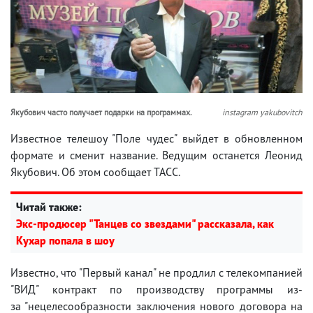
Якубович часто получает подарки на программах.
instagram yakubovitch
Известное телешоу "Поле чудес" выйдет в обновленном
формате и сменит название. Ведущим останется Леонид
Якубович. Об этом сообщает ТАСС.
Читай также:
Экс-продюсер "Танцев со звездами" рассказала, как
Кухар попала в шоу
Известно, что "Первый канал" не продлил с телекомпанией
"ВИД" контракт по производству программы из-
за "нецелесообразности заключения нового договора на