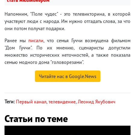
Напомним, "Поле чудес" - это телевикторина, в которой
участвуют люди с народа. Им нужно отгадать слова, за что
они потом получат подарки.
Ранее мы
писали
, что семья Гуччи возмущена фильмом
"Дом Гуччи". По их мнению, сценаристы допустили
множество исторических неточностей, а также показала
семью модного дома "головорезами".
Читайте нас в Google.News
Теги:
Первый канал
,
телевидение
,
Леонид Якубович
Статьи по теме