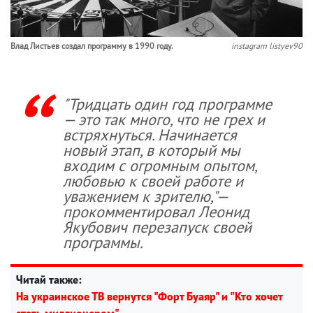
Влад Листьев создал программу в 1990 году.
instagram listyev90
"Тридцать один год программе
— это так много, что не грех и
встряхнуться. Начинается
новый этап, в который мы
входим с огромным опытом,
любовью к своей работе и
уважением к зрителю,"—
прокомментировал Леонид
Якубович перезапуск своей
программы.
Читай также:
На украинское ТВ вернутся "Форт Буаяр" и "Кто хочет
стать миллионером"