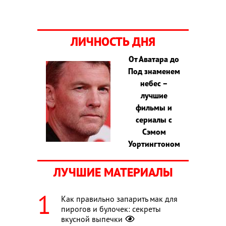
ЛИЧНОСТЬ ДНЯ
От Аватара до
Под знаменем
небес –
лучшие
фильмы и
сериалы с
Сэмом
Уортингтоном
ЛУЧШИЕ МАТЕРИАЛЫ
Как правильно запарить мак для
пирогов и булочек: секреты
вкусной выпечки