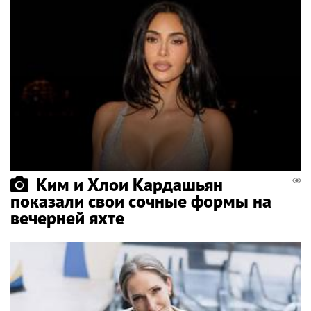
Ким и Хлои Кардашьян
показали свои сочные формы на
вечерней яхте