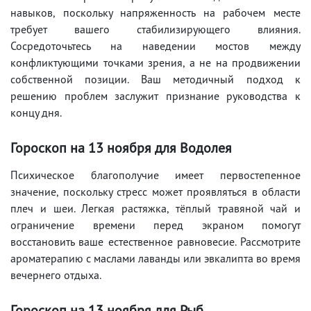
навыков, поскольку напряженность на рабочем месте
требует вашего стабилизирующего влияния.
Сосредоточьтесь на наведении мостов между
конфликтующими точками зрения, а не на продвижении
собственной позиции. Ваш методичный подход к
решению проблем заслужит признание руководства к
концу дня.
Гороскоп на 13 ноября для Водолея
Психическое благополучие имеет первостепенное
значение, поскольку стресс может проявляться в области
плеч и шеи. Легкая растяжка, тёплый травяной чай и
ограничение времени перед экраном помогут
восстановить ваше естественное равновесие. Рассмотрите
ароматерапию с маслами лаванды или эвкалипта во время
вечернего отдыха.
Гороскоп на 13 ноября для Рыб