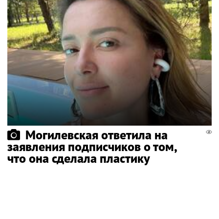
Могилевская ответила на
заявления подписчиков о том,
что она сделала пластику