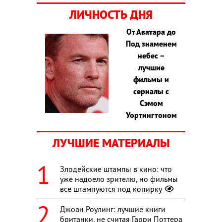
ЛИЧНОСТЬ ДНЯ
От Аватара до
Под знаменем
небес –
лучшие
фильмы и
сериалы с
Сэмом
Уортингтоном
ЛУЧШИЕ МАТЕРИАЛЫ
Злодейские штампы в кино: что
уже надоело зрителю, но фильмы
все штампуются под копирку
Джоан Роулинг: лучшие книги
британки, не считая Гарри Поттера