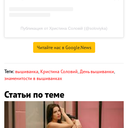
Публикация от Христина Соловій (@soloviyka)
Читайте нас в Google.News
Теги:
вышиванка
,
Кристина Соловий
,
День вышиванки
,
знаменитости в вышиванках
Статьи по теме