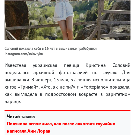
Соловий показала себя в 16 лет в вышиванке прабабушки
instagram.com/soloviyka
Известная украинская певица Кристина Соловий
поделилась архивной фотографией по случаю Дня
вышиванки. В четверг, 15 мая, 32-летняя исполнительница
хитов «Тримай», «Хто, як не ти?» и «Fortepiano» показала,
как выглядела в подростковом возрасте в раритетном
наряде.
Читай также:
Полякова вспомнила, как после алкоголя случайно
написала Ани Лорак