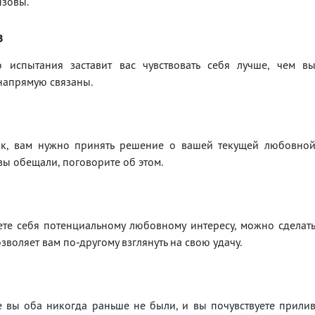
ызовы.
в
о испытания заставит вас чувствовать себя лучше, чем в
напрямую связаны.
Рак, вам нужно принять решение о вашей текущей любовно
 вы обещали, поговорите об этом.
ете себя потенциальному любовному интересу, можно сделат
зволяет вам по-другому взглянуть на свою удачу.
де вы оба никогда раньше не были, и вы почувствуете прили