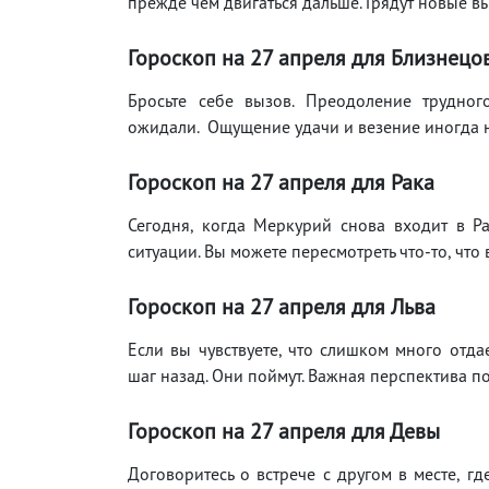
прежде чем двигаться дальше. Грядут новые в
Гороскоп на 27 апреля для Близнецо
Бросьте себе вызов. Преодоление трудног
ожидали. Ощущение удачи и везение иногда 
Гороскоп на 27 апреля для Рака
Сегодня, когда Меркурий снова входит в 
ситуации. Вы можете пересмотреть что-то, что
Гороскоп на 27 апреля для Льва
Если вы чувствуете, что слишком много отда
шаг назад. Они поймут. Важная перспектива по
Гороскоп на 27 апреля для Девы
Договоритесь о встрече с другом в месте, г