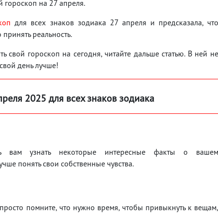
 гороскоп на 27 апреля.
коп
для всех знаков зодиака 27 апреля и предсказала, чт
 принять реальность.
ь свой гороскоп на сегодня, читайте дальше статью. В ней н
 свой день лучше!
преля 2025 для всех знаков зодиака
чь вам узнать некоторые интересные факты о ваше
чше понять свои собственные чувства.
просто помните, что нужно время, чтобы привыкнуть к вещам