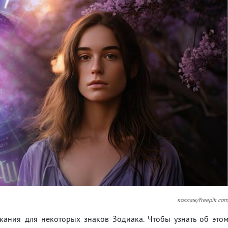
коллаж/freepik.co
кания для некоторых знаков Зодиака. Чтобы узнать об это