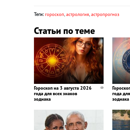
Теги:
гороскоп
,
астрология
,
астропрогноз
Статьи по теме
Гороскоп на 3 августа 2026
Гороско
года для всех знаков
года для
зодиака
зодиака