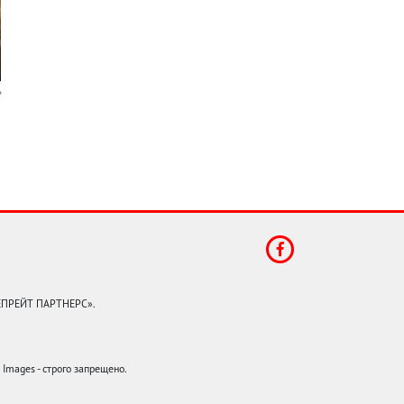
КЕПРЕЙТ ПАРТНЕРС».
mages - строго запрещено.