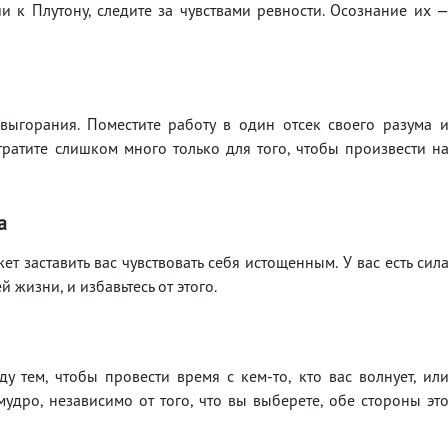
и к Плутону, следите за чувствами ревности. Осознание их 
выгорания. Поместите работу в один отсек своего разума 
 тратите слишком много только для того, чтобы произвести н
а
 заставить вас чувствовать себя истощенным. У вас есть сил
й жизни, и избавьтесь от этого.
 тем, чтобы провести время с кем-то, кто вас волнует, ил
мудро, независимо от того, что вы выберете, обе стороны эт