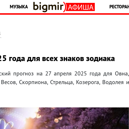
МУЗЫКА
РЕСТОРА
5
25 года для всех знаков зодиака
ский прогноз на 27 апреля 2025 года для Овна
, Весов, Скорпиона, Стрельца, Козерога, Водолея 