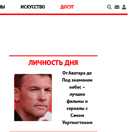
НЫ
ИСКУССТВО
ДОСУГ
ЛИЧНОСТЬ ДНЯ
От Аватара до
,
Под знаменем
и
небес –
лучшие
фильмы и
сериалы с
Сэмом
Уортингтоном