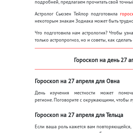
подробней, предлагаем прочитать свой точный
Астролог Сьюзен Тейлор подготовила
горос
некоторым знакам Зодиака может быть трудно
Что подготовила нам астрология? Чтобы узнат
только астропрогноз, но и советы, как сделать
Гороскоп на день 27 а
Гороскоп на 27 апреля для Овна
День изучения местности может помо
регионе. Поговорите с окружающими, чтобы лу
Гороскоп на 27 апреля для Тельца
Если ваша роль кажется вам повторяющейся, 