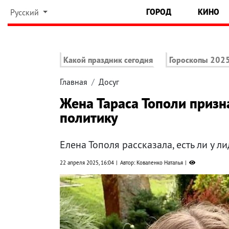
ГОРОД
КИНО
Русский
Какой праздник сегодня
Гороскопы 202
Главная
Досуг
Жена Тараса Тополи призна
политику
Елена Тополя рассказала, есть ли у 
22 апреля 2025, 16:04
Автор: Коваленко Наталья