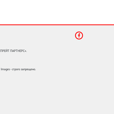
КЕПРЕЙТ ПАРТНЕРС».
mages - строго запрещено.