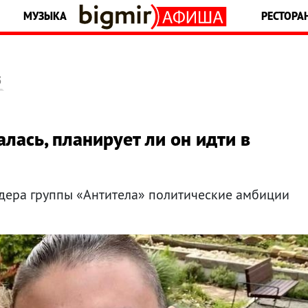
МУЗЫКА
РЕСТОРА
5
лась, планирует ли он идти в
лидера группы «Антитела» политические амбиции