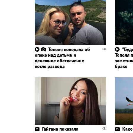
Тополя поведала об
"Буд
опеке над детьми и
Тополя п
денежное обеспечение
заметил
после развода
браке
Гайтана показала
Како