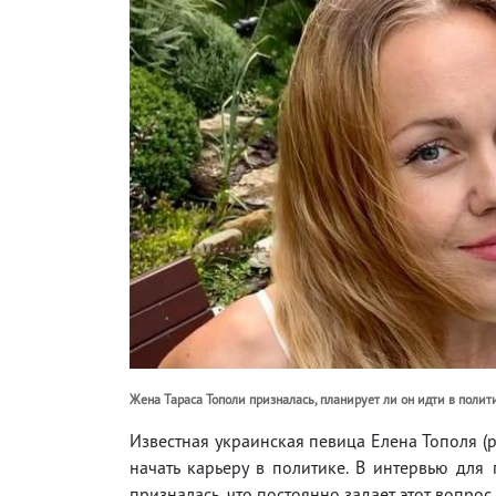
Жена Тараса Тополи призналась, планирует ли он идти в полит
Известная украинская певица Елена Тополя (р
начать карьеру в политике. В интервью дл
призналась, что постоянно задает этот вопрос