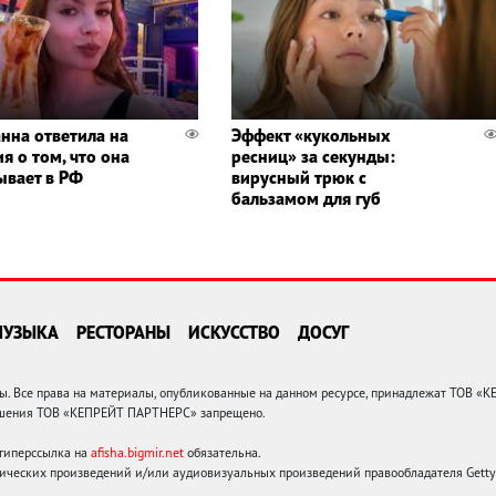
нна ответила на
Эффект «кукольных
я о том, что она
ресниц» за секунды:
ывает в РФ
вирусный трюк с
бальзамом для губ
МУЗЫКА
РЕСТОРАНЫ
ИСКУССТВО
ДОСУГ
 Все права на материалы, опубликованные на данном ресурсе, принадлежат ТОВ «
решения ТОВ «КЕПРЕЙТ ПАРТНЕРС» запрещено.
 гиперссылка на
afisha.bigmir.net
обязательна.
ических произведений и/или аудиовизуальных произведений правообладателя Getty I