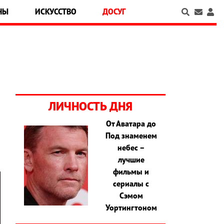
НЫ
ИСКУССТВО
ДОСУГ
ЛИЧНОСТЬ ДНЯ
От Аватара до
,
Под знаменем
небес –
лучшие
фильмы и
сериалы с
Сэмом
Уортингтоном