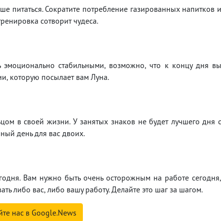
чше питаться. Сократите потребление газированных напитков 
ренировка сотворит чудеса.
ь эмоционально стабильными, возможно, что к концу дня в
ии, которую посылает вам Луна.
ом в своей жизни. У занятых знаков не будет лучшего дня 
ный день для вас двоих.
одня. Вам нужно быть очень осторожным на работе сегодня
ть либо вас, либо вашу работу. Делайте это шаг за шагом.
йте нас в Google.News