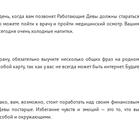
 день, когда вам позвонят. Работающие Девы должны старатьс
о можете пойти к врачу и пройти медицинский осмотр. Ваши
 сегодня очень холодные напитки.
трану, обязательно выучите несколько общих фраз на родно
обой карту, так как у вас не всегда может быть интернет. Будьт
ако, вам, возможно, стоит поработать над своим финансовы
евы постарше. Избегание чувств и эмоций — это то, что в
с собой и окружающими.