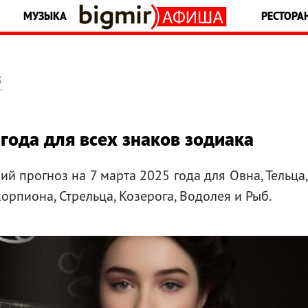
МУЗЫКА
РЕСТОРА
5
года для всех знаков зодиака
ий прогноз на 7 марта 2025 года для Овна, Тельца
Скорпиона, Стрельца, Козерога, Водолея и Рыб.