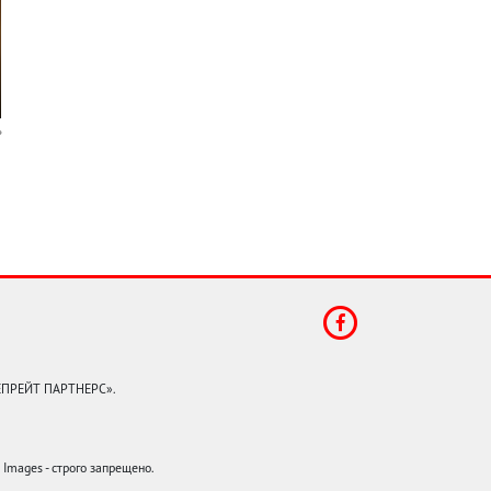
КЕПРЕЙТ ПАРТНЕРС».
mages - строго запрещено.