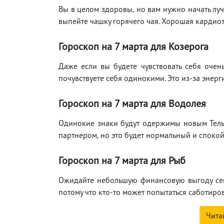
Вы в целом здоровы, но вам нужно начать лу
выпейте чашку горячего чая. Хорошая кардиот
Гороскоп на 7 марта для Козерога
Даже если вы будете чувствовать себя очен
почувствуете себя одинокими. Это из-за энерг
Гороскоп на 7 марта для Водолея
Одинокие знаки будут одержимы новым Тельц
партнером, но это будет нормальный и спокой
Гороскоп на 7 марта для Рыб
Ожидайте небольшую финансовую выгоду сег
потому что кто-то может попытаться саботирова
Чита