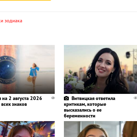
ки зодиака
п на 2 августа 2026
Витвицкая ответила
 всех знаков
критикам, которые
высказались о ее
беременности