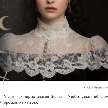
коллаж/freepik.co
ний для некоторых знаков Зодиака. Чтобы узнать об это
 гороскоп на 7 марта.