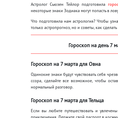
Астролог Сьюзен Тейлор подготовила
горо
некоторые знаки Зодиака могут попасть в лов
Что подготовила нам астрология? Чтобы узнат
только астропрогноз, но и советы, как сделать
Гороскоп на день 7 м
Гороскоп на 7 марта для Овна
Одинокие знаки будут чувствовать себя чрез
ссора, сделайте все возможное, чтобы оста
нормальный разговор.
Гороскоп на 7 марта для Тельца
Если вы любите путешествовать и увлечены 
приключения. Держите свой паспорт в космич