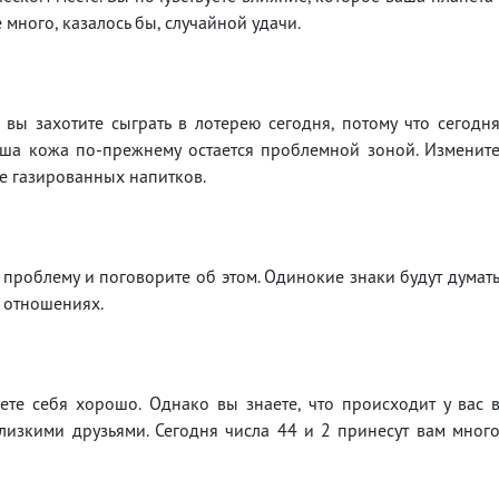
 много, казалось бы, случайной удачи.
 вы захотите сыграть в лотерею сегодня, потому что сегодн
аша кожа по-прежнему остается проблемной зоной. Изменит
те газированных напитков.
е проблему и поговорите об этом. Одинокие знаки будут думат
 отношениях.
ете себя хорошо. Однако вы знаете, что происходит у вас 
лизкими друзьями. Сегодня числа 44 и 2 принесут вам мног