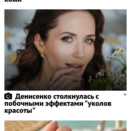
Денисенко столкнулась с
побочными эффектами "уколов
красоты"