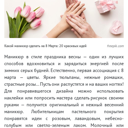
Какой маникюр сделать на 8 Марта: 20 красивых идей
freepik.com
Маникюр в стиле праздника весны — один из лучших
способов вдохновиться и зарядиться энергией после
зимних серых будней. Естественно, первая ассоциация с 8
марта — цветы. Яркие тюльпаны, нежные ромашки,
страстные розы... Пусть они распустятся и на ваших ногтях!
Для понравившегося дизайна можно использовать
наклейки или попросить мастера сделать рисунок своими
руками — получится оригинальный и нежный весенний
маникюр. Любительницам пастельного покрытия
понравятся идеи с розовым, лавандовым, небесно-
голубым или светло-зеленым лаком. Молочный или