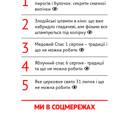
пирогів і булочок: секрети смачної
випічки
Злодійські штампи в кіно: що вже
набридло глядачеві, але фільми все
штампуються під копірку
Медовий Спас 1 серпня – традиції і
що не можна робити
Яблучний спас 6 серпня - традиції
та що не можна робити
Яке церковне свято 31 липня і що
не можна робити
МИ В СОЦМЕРЕЖАХ