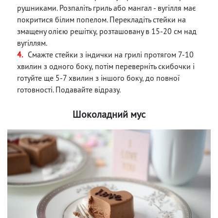
рушниками. Розпаліть гриль або мангал - вугілля має
покритися білим попелом. Перекладіть стейки на
змащену олією решітку, розташовану в 15-20 см над
вугіллям.
Смажте стейки з індички на грилі протягом 7-10
хвилин з одного боку, потім переверніть скибочки і
готуйте ще 5-7 хвилин з іншого боку, до повної
готовності. Подавайте відразу.
Шоколадний мус