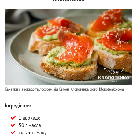
Канапки з авокадо та лососем від Євгена Клопотенка фото: klopotenko.com
Інгредієнти:
1 авокадо
50 г масла
сіль до смаку