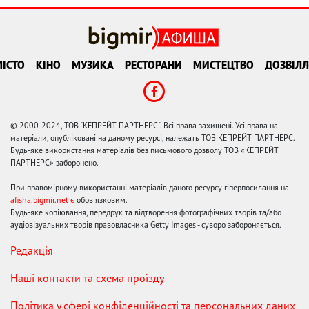
ІСТО
КІНО
МУЗИКА
РЕСТОРАНИ
МИСТЕЦТВО
ДОЗВІЛЛ
© 2000-2024, ТОВ "КЕПРЕЙТ ПАРТНЕРС". Всі права захищені. Усі права на
матеріали, опубліковані на даному ресурсі, належать ТОВ КЕПРЕЙТ ПАРТНЕРС.
Будь-яке використання матеріалів без письмового дозволу ТОВ «КЕПРЕЙТ
ПАРТНЕРС» заборонено.
При правомірному використанні матеріалів даного ресурсу гіперпосилання на
afisha.bigmir.net є
обов'язковим.
Будь-яке копіювання, передрук та відтворення фотографічних творів та/або
аудіовізуальних творів правовласника Getty Images - суворо забороняється.
Редакція
Наші контакти та схема проїзду
Політика у сфері конфіденційності та персональних даних