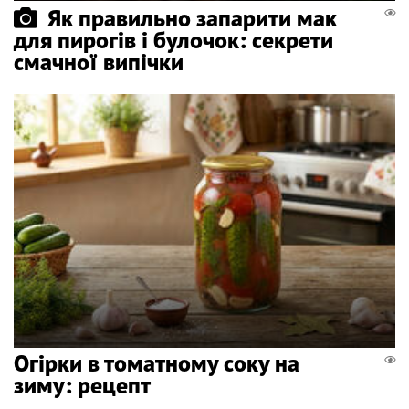
Як правильно запарити мак
для пирогів і булочок: секрети
смачної випічки
Огірки в томатному соку на
зиму: рецепт