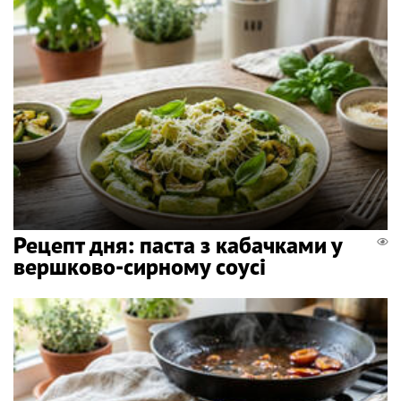
Рецепт дня: паста з кабачками у
вершково-сирному соусі