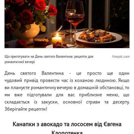
Що приготувати на День святого Валентина: рецепти для
freepik.com
романтичної вечері
День святого Валентина - це просто ще один
чудовий привід провести час із коханою людиною. Якщо
ви плануєте романтичну вечерю в домашній обстановці, то
ми вже підготували для вас приблизне меню, що
складається із закуски, основної страви та десерту.
Зберігайте рецепти!
Канапки з авокадо та лососем від Євгена
Клопотенка