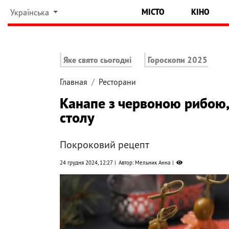
МІСТО
КІНО
Українська
Яке свято сьогодні
Гороскопи 2025
Главная
Ресторани
Канапе з червоною рибою,
столу
Покроковий рецепт
24 грудня 2024, 12:27
Автор: Мельник Анна