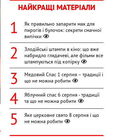
НАЙКРАЩІ МАТЕРІАЛИ
Як правильно запарити мак для
пирогів і булочок: секрети смачної
випічки
Злодійські штампи в кіно: що вже
набридло глядачеві, але фільми все
штампуються під копірку
Медовий Спас 1 серпня – традиції і
що не можна робити
Яблучний спас 6 серпня - традиції
та що не можна робити
k
Яке церковне свято 8 серпня і що
не можна робити