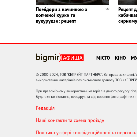
Помідори з начинкою з
Рецепт д
копченої курки та
кабачка
кукурудзи: рецепт
сирному
МІСТО
КІНО
М
© 2000-2024, ТОВ "КЕПРЕЙТ ПАРТНЕРС". Всі права захищені. У
використання матеріалів без письмового дозволу ТОВ «КЕПРЕ
При правомірному використанні матеріалів даного ресурсу гіп
Будь-яке копіювання, передрук та відтворення фотографічних тв
Редакція
Наші контакти та схема проїзду
Політика у сфері конфіденційності та персона