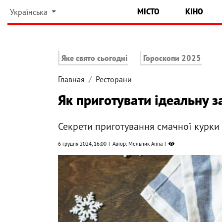
МІСТО
КІНО
Українська
Яке свято сьогодні
Гороскопи 2025
Главная
Ресторани
Як приготувати ідеальну з
Секрети приготування смачної курки 
6 грудня 2024, 16:00
Автор: Мельник Анна