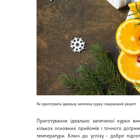
Як приготувати ідеальну запечену курку: покроковий рецепт
Приготування ідеально запеченої курки ви
кількох основних прийомів і точного дотрим
температури. Ключ до успіху - добре підгот