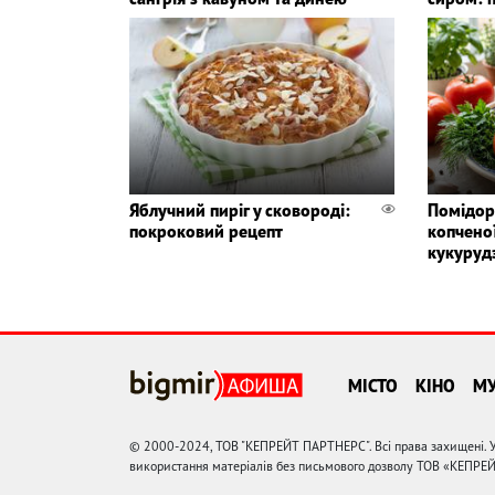
Яблучний пиріг у сковороді:
Помідор
покроковий рецепт
копченої
кукуруд
МІСТО
КІНО
М
© 2000-2024, ТОВ "КЕПРЕЙТ ПАРТНЕРС". Всі права захищені. У
використання матеріалів без письмового дозволу ТОВ «КЕПРЕ