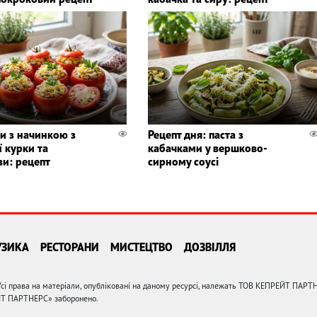
и з начинкою з
Рецепт дня: паста з
 курки та
кабачками у вершково-
зи: рецепт
сирному соусі
УЗИКА
РЕСТОРАНИ
МИСТЕЦТВО
ДОЗВІЛЛЯ
сі права на матеріали, опубліковані на даному ресурсі, належать ТОВ КЕПРЕЙТ ПАРТ
ЙТ ПАРТНЕРС» заборонено.