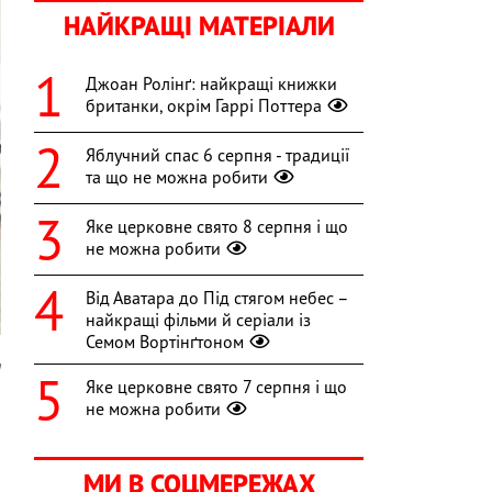
НАЙКРАЩІ МАТЕРІАЛИ
Джоан Ролінґ: найкращі книжки
британки, окрім Гаррі Поттера
Яблучний спас 6 серпня - традиції
та що не можна робити
Яке церковне свято 8 серпня і що
не можна робити
Від Аватара до Під стягом небес –
найкращі фільми й серіали із
Семом Вортінґтоном
m
Яке церковне свято 7 серпня і що
,
не можна робити
МИ В СОЦМЕРЕЖАХ