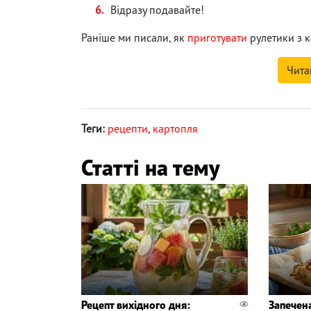
Відразу подавайте!
Раніше ми писали, як
приготувати
рулетики з к
Чита
Теги:
рецепти
,
картопля
Статті на тему
Рецепт вихідного дня:
Запечен