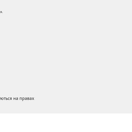
я.
куються на правах