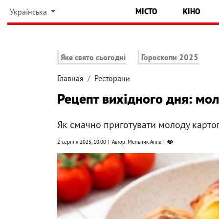
МІСТО
КІНО
Українська
Яке свято сьогодні
Гороскопи 2025
Главная
Ресторани
Рецепт вихідного дня: мол
Як смачно приготувати молоду карт
2 серпня 2025, 10:00
Автор: Мельник Анна