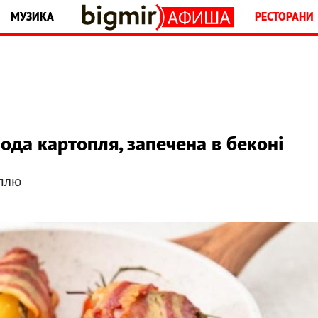
МУЗИКА
РЕСТОРАНИ
ода картопля, запечена в беконі
оплю