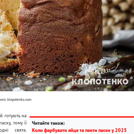
фото: klopotenko.com
й готують на
аску, тому її
Читайте також:
дні свята.
Коли фарбувати яйця та пекти паски у 2025