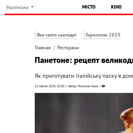
МІСТО
КІНО
Українська
Яке свято сьогодні
Гороскопи 2025
Главная
Ресторани
Панетоне: рецепт великод
Як приготувати італійську паску в до
22 квітня 2024, 10:30
Автор: Мельник Анна