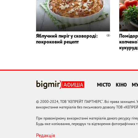
Яблучний пиріг у сковороді:
Помідор
покроковий рецепт
копченої
кукуруд
МІСТО
КІНО
М
© 2000-2024, ТОВ "КЕПРЕЙТ ПАРТНЕРС". Всі права захищені. У
використання матеріалів без письмового дозволу ТОВ «КЕПРЕ
При правомірному використанні матеріалів даного ресурсу гіп
Будь-яке копіювання, передрук та відтворення фотографічних тв
Редакція