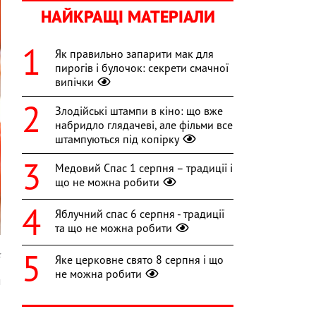
НАЙКРАЩІ МАТЕРІАЛИ
Як правильно запарити мак для
пирогів і булочок: секрети смачної
випічки
Злодійські штампи в кіно: що вже
набридло глядачеві, але фільми все
штампуються під копірку
Медовий Спас 1 серпня – традиції і
що не можна робити
Яблучний спас 6 серпня - традиції
та що не можна робити
k
Яке церковне свято 8 серпня і що
не можна робити
м
о