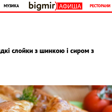
МУЗИКА
РЕСТОРАНИ
дкі слойки з шинкою і сиром з