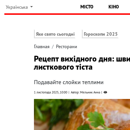
МІСТО
КІНО
Українська
Яке свято сьогодні
Гороскопи 2025
Главная
Ресторани
Рецепт вихідного дня: шви
листкового тіста
Подавайте слойки теплими
1 листопада 2025, 10:00
Автор: Мельник Анна