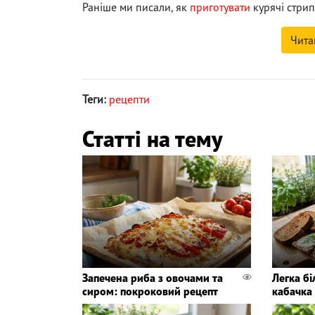
Раніше ми писали, як
приготувати
курячі стрип
Чита
Теги:
рецепти
Статті на тему
Запечена риба з овочами та
Легка бі
сиром: покроковий рецепт
кабачка 