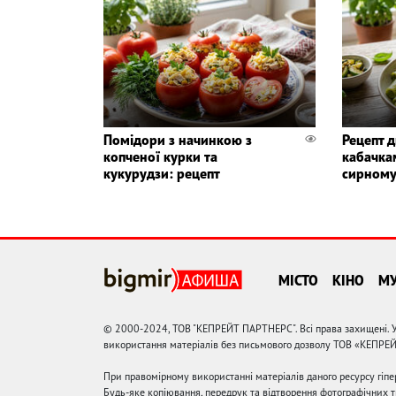
Помідори з начинкою з
Рецепт д
копченої курки та
кабачка
кукурудзи: рецепт
сирному
МІСТО
КІНО
М
© 2000-2024, ТОВ "КЕПРЕЙТ ПАРТНЕРС". Всі права захищені. У
використання матеріалів без письмового дозволу ТОВ «КЕПРЕ
При правомірному використанні матеріалів даного ресурсу гіп
Будь-яке копіювання, передрук та відтворення фотографічних тв