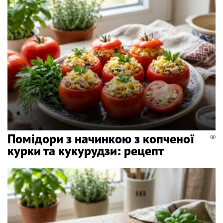
Помідори з начинкою з копченої
курки та кукурудзи: рецепт