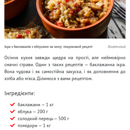
Ікра з баклажанів з яблуками на зиму: покроковий рецепт
Shutterstock
Осіння кухня завжди щедра на прості, але неймовірно
смачні страви. Один з таких рецептів — баклажанна ікра.
Вона чудова і як самостійна закуска, і як доповнення до
хліба або м'яса. Ділимося з вами рецептом.
Інгредієнти:
баклажани — 1 кг
яблука — 200 г
солодкий перець — 500 г
помідори — 1 кг