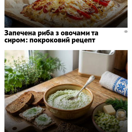
Запечена риба з овочами та
сиром: покроковий рецепт