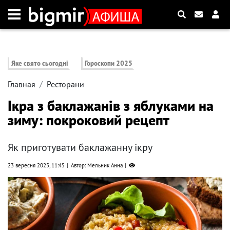
Яке свято сьогодні
Гороскопи 2025
Главная
Ресторани
Ікра з баклажанів з яблуками на
зиму: покроковий рецепт
Як приготувати баклажанну ікру
23 вересня 2025, 11:45
Автор: Мельник Анна