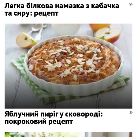
Легка білкова намазка з кабачка
та сиру: рецепт
Яблучний пиріг у сковороді:
покроковий рецепт