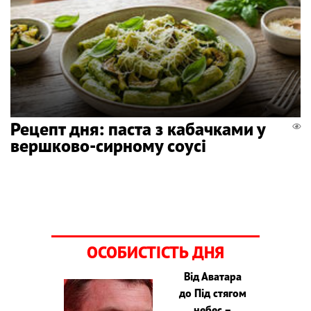
Рецепт дня: паста з кабачками у
вершково-сирному соусі
ОСОБИСТІСТЬ ДНЯ
Від Аватара
до Під стягом
небес –