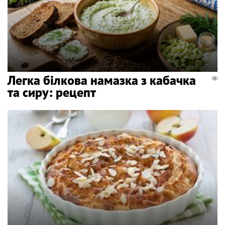
Легка білкова намазка з кабачка
та сиру: рецепт