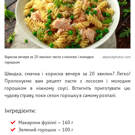
Корисна вечеря за 20 хвилин: паста з лососем і молодим
depositphotos.com
горошком
Швидка, смачна і корисна вечеря за 20 хвилин? Легко!
Пропонуємо вам рецепт пасти з лососем і молодим
горошком в ніжному соусі. Встигніть приготувати цю
чудову страву, поки сезон горошку в самому розпалі.
Інгредієнти:
Макарони фузіллі — 160 г
Зелений горошок — 100 г