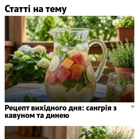
Статті на тему
Рецепт вихідного дня: сангрія з
кавуном та динею