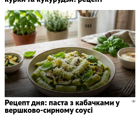
Рецепт дня: паста з кабачками у
вершково-сирному соусі