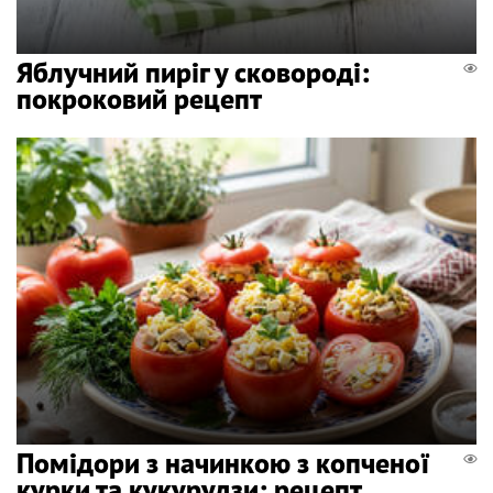
Яблучний пиріг у сковороді:
покроковий рецепт
Помідори з начинкою з копченої
курки та кукурудзи: рецепт