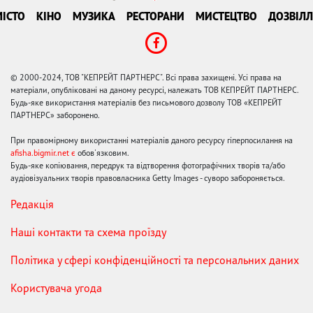
ІСТО
КІНО
МУЗИКА
РЕСТОРАНИ
МИСТЕЦТВО
ДОЗВІЛЛ
© 2000-2024, ТОВ "КЕПРЕЙТ ПАРТНЕРС". Всі права захищені. Усі права на
матеріали, опубліковані на даному ресурсі, належать ТОВ КЕПРЕЙТ ПАРТНЕРС.
Будь-яке використання матеріалів без письмового дозволу ТОВ «КЕПРЕЙТ
ПАРТНЕРС» заборонено.
При правомірному використанні матеріалів даного ресурсу гіперпосилання на
afisha.bigmir.net є
обов'язковим.
Будь-яке копіювання, передрук та відтворення фотографічних творів та/або
аудіовізуальних творів правовласника Getty Images - суворо забороняється.
Редакція
Наші контакти та схема проїзду
Політика у сфері конфіденційності та персональних даних
Користувача угода