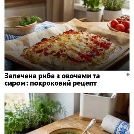
Запечена риба з овочами та
сиром: покроковий рецепт