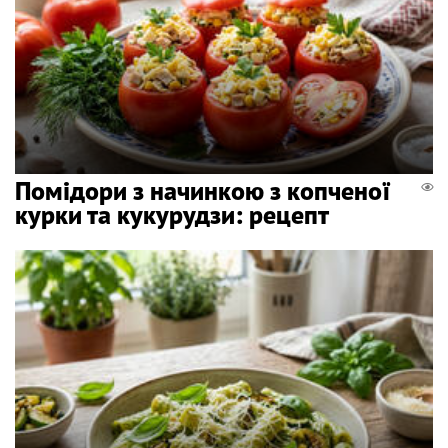
Помідори з начинкою з копченої
курки та кукурудзи: рецепт