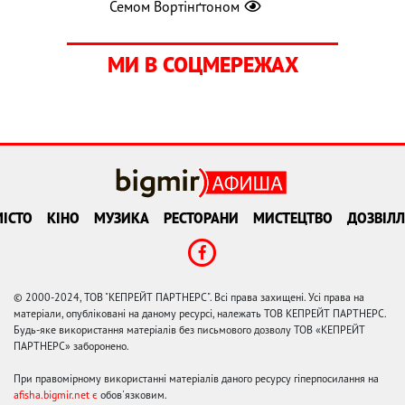
Семом Вортінґтоном
МИ В СОЦМЕРЕЖАХ
ІСТО
КІНО
МУЗИКА
РЕСТОРАНИ
МИСТЕЦТВО
ДОЗВІЛЛ
© 2000-2024, ТОВ "КЕПРЕЙТ ПАРТНЕРС". Всі права захищені. Усі права на
матеріали, опубліковані на даному ресурсі, належать ТОВ КЕПРЕЙТ ПАРТНЕРС.
Будь-яке використання матеріалів без письмового дозволу ТОВ «КЕПРЕЙТ
ПАРТНЕРС» заборонено.
При правомірному використанні матеріалів даного ресурсу гіперпосилання на
afisha.bigmir.net є
обов'язковим.