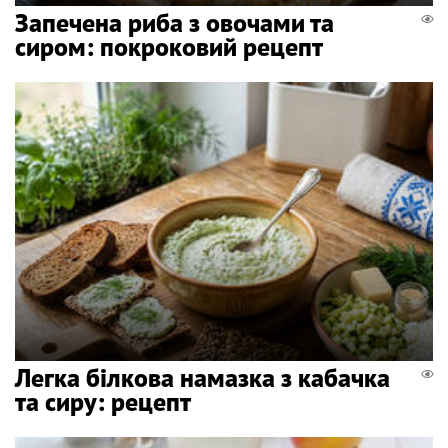
Запечена риба з овочами та
сиром: покроковий рецепт
Легка білкова намазка з кабачка
та сиру: рецепт