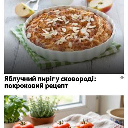
Яблучний пиріг у сковороді:
покроковий рецепт