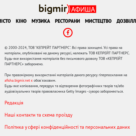
ІСТО
КІНО
МУЗИКА
РЕСТОРАНИ
МИСТЕЦТВО
ДОЗВІЛЛ
© 2000-2024, ТОВ "КЕПРЕЙТ ПАРТНЕРС". Всі права захищені. Усі права на
матеріали, опубліковані на даному ресурсі, належать ТОВ КЕПРЕЙТ ПАРТНЕРС.
Будь-яке використання матеріалів без письмового дозволу ТОВ «КЕПРЕЙТ
ПАРТНЕРС» заборонено.
При правомірному використанні матеріалів даного ресурсу гіперпосилання на
afisha.bigmir.net є
обов'язковим.
Будь-яке копіювання, передрук та відтворення фотографічних творів та/або
аудіовізуальних творів правовласника Getty Images - суворо забороняється.
Редакція
Наші контакти та схема проїзду
Політика у сфері конфіденційності та персональних даних