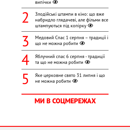
випічки
Злодійські штампи в кіно: що вже
набридло глядачеві, але фільми все
штампуються під копірку
Медовий Спас 1 серпня – традиції і
що не можна робити
Яблучний спас 6 серпня - традиції
та що не можна робити
Яке церковне свято 31 липня і що
не можна робити
МИ В СОЦМЕРЕЖАХ