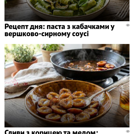
Рецепт дня: паста з кабачками у
вершково-сирному соусі
Сливи з корицею та медом: