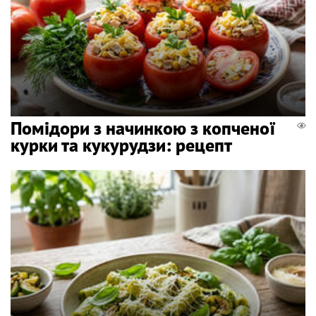
Помідори з начинкою з копченої
курки та кукурудзи: рецепт