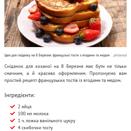
Ідея для сніданку на 8 Березня: французькі тости з ягодами та медом
pinterest
Сніданок для коханої на 8 Березня має бути не тільки
смачним, а й красиво оформленим. Пропонуємо вам
простий рецепт французьких тостів із ягодами та медом.
Інгредієнти:
2 яйця
100 мл молока
1 ч. ложка ванільного цукру
4 скибочки тосту